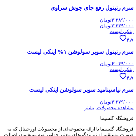
سرم رتینول رفع جای جوش سراوی
۴٬۳۸۹٬۰۰۰
تومان
۳٬۳۳۹٬۰۰۰
تومان
اینکی لیست
۴٫۷
سرم رتینول سوپر سولوشن ۱% اینکی لیست
۶٬۰۴۹٬۰۰۰
تومان
اینکی لیست
۴٫۷
سرم نیاسینامید سوپر سولوشن اینکی لیست
۴٬۲۷۹٬۰۰۰
تومان
مشاهده محصولات بیشتر
فروشگاه گلسیما
فروشگاه گلسیما با ارائه مجموعه‌ای از محصولات اورجینال که به
صورت مستقیم از نمایندگی‌های معتبر جهانی تهیه می‌شوند، اصالت