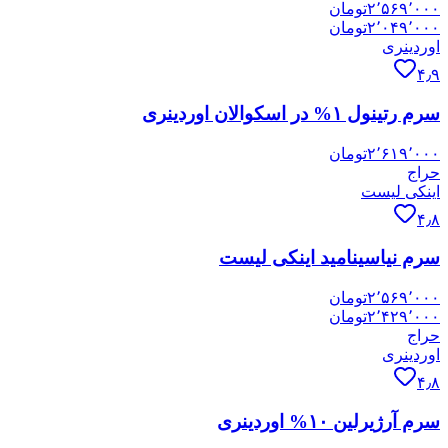
۲٬۵۶۹٬۰۰۰
تومان
۲٬۰۴۹٬۰۰۰
تومان
اوردینری
۴٫۹
سرم رتینول ۱% در اسکوالان اوردینری
۲٬۶۱۹٬۰۰۰
تومان
حراج
اینکی لیست
۴٫۸
سرم نیاسینامید اینکی لیست
۲٬۵۶۹٬۰۰۰
تومان
۲٬۴۲۹٬۰۰۰
تومان
حراج
اوردینری
۴٫۸
سرم آرژیرلین ۱۰% اوردینری