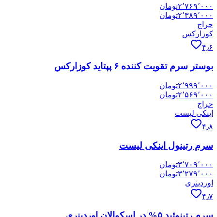
۲٬۷۶۹٬۰۰۰
تومان
۲٬۳۸۹٬۰۰۰
تومان
حراج
کوزارکس
۴٫۶
بوستر سرم تقویت کننده ۶ پپتاید کوزارکس
۲٬۹۹۹٬۰۰۰
تومان
۲٬۵۶۹٬۰۰۰
تومان
حراج
اینکی لیست
۴٫۸
سرم رتینول اینکی لیست
۳٬۷۰۹٬۰۰۰
تومان
۳٬۲۷۹٬۰۰۰
تومان
اوردینری
۴٫۷
سرم رتینوئید ۵% در اسکوالان اوردینری