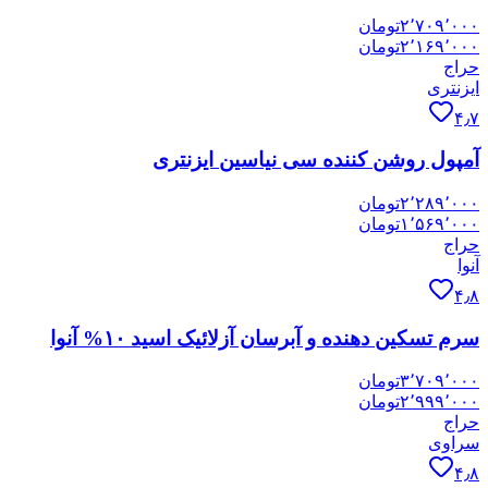
۲٬۷۰۹٬۰۰۰
تومان
۲٬۱۶۹٬۰۰۰
تومان
حراج
ایزنتری
۴٫۷
آمپول روشن کننده سی نیاسین ایزنتری
۲٬۲۸۹٬۰۰۰
تومان
۱٬۵۶۹٬۰۰۰
تومان
حراج
آنوا
۴٫۸
سرم تسکین دهنده و آبرسان آزلائیک اسید ۱۰% آنوا
۳٬۷۰۹٬۰۰۰
تومان
۲٬۹۹۹٬۰۰۰
تومان
حراج
سراوی
۴٫۸