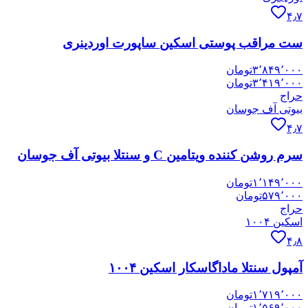
۴٫۷
ست مراقب پوستی اسکین ساپورت اوردینری
۳٬۸۴۹٬۰۰۰
تومان
۳٬۴۱۹٬۰۰۰
تومان
حراج
بیوتی آف جوسان
۴٫۷
سرم روشن کننده ویتامین C و سنتلا بیوتی آف جوسان
۱٬۱۴۹٬۰۰۰
تومان
۵۷۹٬۰۰۰
تومان
حراج
اسکین ۱۰۰۴
۴٫۸
آمپول سنتلا ماداگاسکار اسکین ۱۰۰۴
۱٬۷۱۹٬۰۰۰
تومان
۱٬۵۶۹٬۰۰۰
تومان