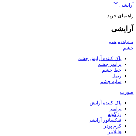
آرایشی
راهنمای خرید
آرایشی
مشاهده همه
چشم
پاک کننده آرایش چشم
پرایمر چشم
خط چشم
ریمل
سایه چشم
صورت
پاک کننده آرایش
پرایمر
رژگونه
فیکساتور آرایشی
کرم پودر
هایلایتر