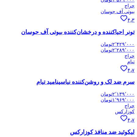
حراج
بیوتی آف جوسان
۴٫۳
تونر احیاکننده و درخشان‌کننده بیوتی آف جوسان
۲٬۴۲۹٬۰۰۰
تومان
۲٬۲۸۹٬۰۰۰
تومان
حراج
تیام
۴٫۷
سرم ضد لک و روشن‌کننده نیاسینامید تیام
۲٬۱۳۹٬۰۰۰
تومان
۱٬۹۶۹٬۰۰۰
تومان
حراج
کوزارکس
۴٫۷
لیکوئید ضد منافذ کوزارکس