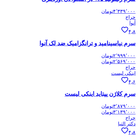
۴٬۳۳۹٬۰۰۰
تومان
حراج
آنوا
۴٫۸
سرم نیاسینامید و ترانگزامیک ضد لک آنوا
۲٬۹۹۹٬۰۰۰
تومان
۲٬۵۶۹٬۰۰۰
تومان
حراج
اینکی لیست
۴٫۶
سرم کلاژن پپتاید اینکی لیست
۳٬۸۷۹٬۰۰۰
تومان
۳٬۱۳۹٬۰۰۰
تومان
حراج
دکتر التیا
۴٫۸