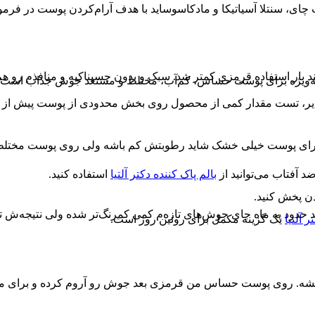
، سنتلا آسیاتیکا و مادکاسوساید با هدف آرام‌کردن پوست در فرمول
د بار استفاده قرمزی کمتر شد. سبک و بدون چسبناکیه و منافذم رو هم
 به‌ویژه برای پوست حساس، کم‌آب، مختلط و مستعد جوش جذاب است. اگ
ش‌پذیر، تست مقدار کمی از محصول روی بخش محدودی از پوست پیش ا
 برای پوست خیلی خشک شاید رطوبتش کم باشه ولی روی پوست مختلط م
د آفتاب می‌توانید از
بالم پاک کننده دکتر آلتیا
استفاده کنید.
ن پخش کنید.
د حدود یه ماه جای جوش‌های تازه‌م کمی کمرنگ‌تر شده ولی نتیجه‌ش تد
 آلتیا
یک گزینه مکمل برای روتین روز است.
شه. روی پوست حساس من قرمزی بعد جوش رو آروم کرده و برای مص