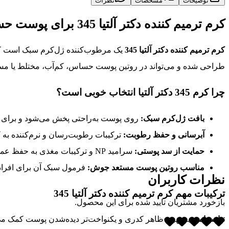
توضیحات
مشخصات
نظرات
کرم ترمیم کننده دکتر آلتیا 345 برای پوست حساس و مستعد جوش
کرم ترمیم کننده دکتر آلتیا 345
یک مرطوب‌کننده ژل‌کرم سبک است که 
طراحی شده و می‌تواند در روتین پوست حساس، کم‌آب، مختلط یا مس
چرا کرم 345 دکتر آلتیا انتخاب خوبی است؟
بافت ژل‌کرم سبک:
روی پوست به‌راحتی پخش می‌شود و برای ل
آبرسانی و حفظ رطوبت:
ترکیبات رطوبت‌رسان و نرم‌کننده ب
حمایت از سد پوستی:
سرامید NP و ترکیبات مغذی به حفظ عملکرد طبیعی لایه محافظ پوست کمک می‌کنند.
مناسب روتین پوست مستعد جوش:
فرمول سبک آن برای افرادی
نظرات کاربران
ترکیبات مهم کرم ترمیم کننده دکتر آلتیا 345
بازخورد مشتریان تایید شده برای این محصول.
نیاسینامید
به بهبود ظاهر کدری و یکنواخت‌تر دیده‌شدن پوست کمک می