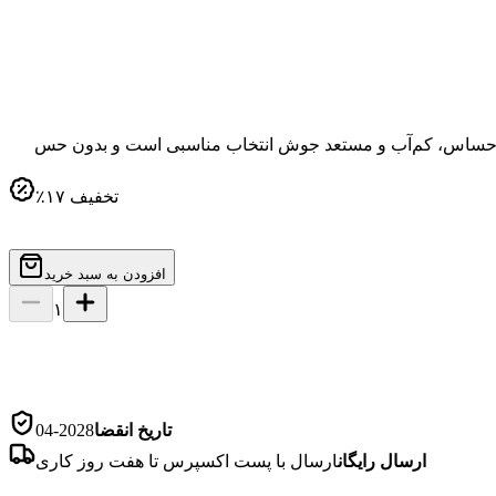
صول برای پوست حساس، کم‌آب و مستعد جوش انتخاب مناسبی است و بدون حس
تخفیف
۱۷
٪
افزودن به سبد خرید
۱
تاریخ انقضا
2028-04
ارسال رایگان
ارسال با پست اکسپرس تا هفت روز کاری