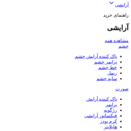
آرایشی
راهنمای خرید
آرایشی
مشاهده همه
چشم
پاک کننده آرایش چشم
پرایمر چشم
خط چشم
ریمل
سایه چشم
صورت
پاک کننده آرایش
پرایمر
رژگونه
فیکساتور آرایشی
کرم پودر
هایلایتر