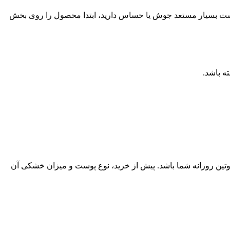
وست بسیار مستعد جوش یا حساس دارید، ابتدا محصول را روی بخش
ه باشد.
د، کرم 345 دکتر آلتیا می‌تواند بخش ساده و کاربردی روتین روزانه شما باشد. پیش از خرید، نوع پوست و میزان خشکی آن