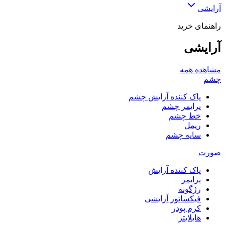
آرایشی
راهنمای خرید
آرایشی
مشاهده همه
چشم
پاک کننده آرایش چشم
پرایمر چشم
خط چشم
ریمل
سایه چشم
صورت
پاک کننده آرایش
پرایمر
رژگونه
فیکساتور آرایشی
کرم پودر
هایلایتر