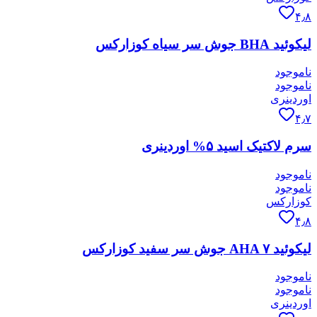
۴٫۸
لیکوئید BHA جوش سر سیاه کوزارکس
ناموجود
ناموجود
اوردینری
۴٫۷
سرم لاکتیک اسید ۵% اوردینری
ناموجود
ناموجود
کوزارکس
۴٫۸
لیکوئید AHA ۷ جوش سر سفید کوزارکس
ناموجود
ناموجود
اوردینری