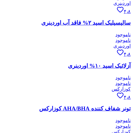
اوردینری
۴٫۸
سالیسیلیک اسید ۲% فاقد آب اوردینری
ناموجود
ناموجود
اوردینری
۴٫۸
آزلائیک اسید ۱۰% اوردینری
ناموجود
ناموجود
کوزارکس
۴٫۸
تونر شفاف کننده AHA/BHA کوزارکس
ناموجود
ناموجود
کوزارکس