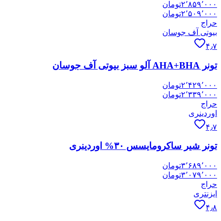
۲٬۸۵۹٬۰۰۰
تومان
۲٬۵۰۹٬۰۰۰
تومان
حراج
بیوتی آف جوسان
۴٫۷
تونر AHA+BHA آلو سبز بیوتی آف جوسان
۲٬۴۲۹٬۰۰۰
تومان
۲٬۳۳۹٬۰۰۰
تومان
حراج
اوردینری
۴٫۷
تونر شیر ساکرومایسس ۳۰% اوردینری
۳٬۶۸۹٬۰۰۰
تومان
۳٬۰۷۹٬۰۰۰
تومان
حراج
ایزنتری
۴٫۸