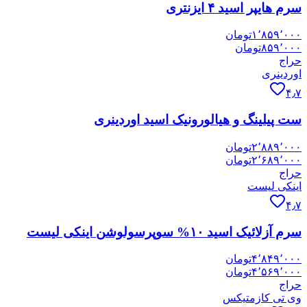
سرم هایپر اسید ۴ ایزنتری
۱٬۸۵۹٬۰۰۰
تومان
۸۵۹٬۰۰۰
تومان
حراج
اوردینری
۴٫۷
ست پیلینگ و هیالورونیک اسید اوردینری
۲٬۸۸۹٬۰۰۰
تومان
۲٬۶۸۹٬۰۰۰
تومان
حراج
اینکی لیست
۴٫۷
سرم آزلائیک اسید ۱۰% سوپرسولوشن اینکی لیست
۴٬۸۴۹٬۰۰۰
تومان
۴٬۵۶۹٬۰۰۰
تومان
حراج
وی تی کازمتیکس