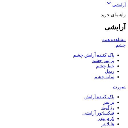
آرایشی
راهنمای خرید
آرایشی
مشاهده همه
چشم
پاک کننده آرایش چشم
پرایمر چشم
خط چشم
ریمل
سایه چشم
صورت
پاک کننده آرایش
پرایمر
رژگونه
فیکساتور آرایشی
کرم پودر
هایلایتر