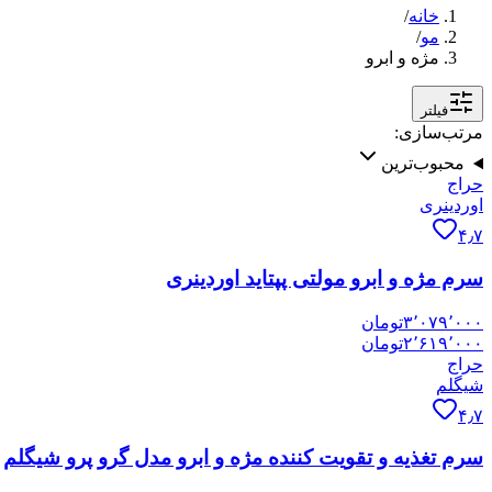
خانه
/
مو
/
مژه و ابرو
فیلتر
مرتب‌سازی:
محبوب‌ترین
حراج
اوردینری
۴٫۷
سرم مژه و ابرو مولتی پپتاید اوردینری
۳٬۰۷۹٬۰۰۰
تومان
۲٬۶۱۹٬۰۰۰
تومان
حراج
شیگلم
۴٫۷
سرم تغذیه و تقویت کننده مژه و ابرو مدل گرو پرو شیگلم