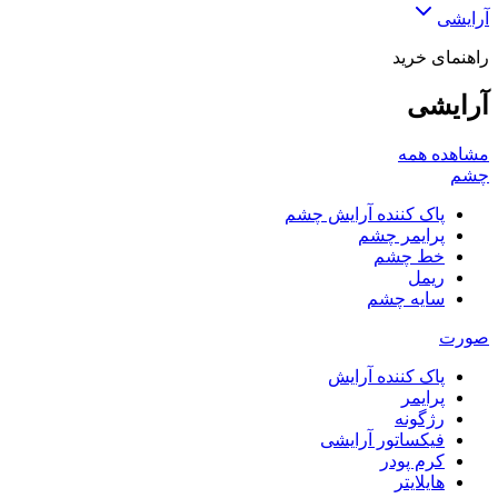
آرایشی
راهنمای خرید
آرایشی
مشاهده همه
چشم
پاک کننده آرایش چشم
پرایمر چشم
خط چشم
ریمل
سایه چشم
صورت
پاک کننده آرایش
پرایمر
رژگونه
فیکساتور آرایشی
کرم پودر
هایلایتر