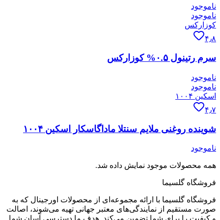
ناموجود
ناموجود
کوزارکس
۴٫۸
سرم رتینول ۰.۵% کوزارکس
ناموجود
ناموجود
اسکین ۱۰۰۴
۴٫۷
شوینده روغنی ملایم سنتلا ماداگاسکار اسکین ۱۰۰۴
ناموجود
همه محصولات موجود نمایش داده شد.
فروشگاه گلسیما
فروشگاه گلسیما با ارائه مجموعه‌ای از محصولات اورجینال که به
صورت مستقیم از نمایندگی‌های معتبر جهانی تهیه می‌شوند، اصالت
و کیفیت را برای شما تضمین می‌کند. هدف ما دسترسی آسان شما