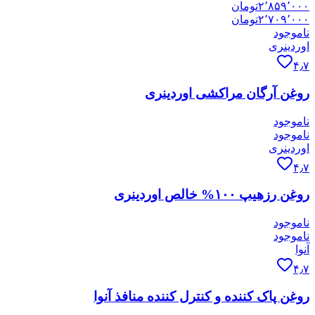
۲٬۸۵۹٬۰۰۰
تومان
۲٬۷۰۹٬۰۰۰
تومان
ناموجود
اوردینری
۴٫۷
روغن آرگان مراکشی اوردینری
ناموجود
ناموجود
اوردینری
۴٫۷
روغن رزهیپ ۱۰۰% خالص اوردینری
ناموجود
ناموجود
آنوا
۴٫۷
روغن پاک کننده و کنترل کننده منافذ آنوا