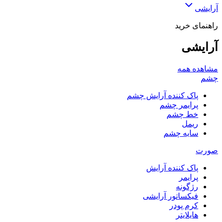
آرایشی
راهنمای خرید
آرایشی
مشاهده همه
چشم
پاک کننده آرایش چشم
پرایمر چشم
خط چشم
ریمل
سایه چشم
صورت
پاک کننده آرایش
پرایمر
رژگونه
فیکساتور آرایشی
کرم پودر
هایلایتر