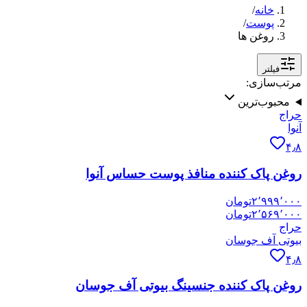
خانه
/
پوست
/
روغن ها
فیلتر
مرتب‌سازی:
محبوب‌ترین
حراج
آنوا
۴٫۸
روغن پاک کننده منافذ پوست حساس آنوا
۲٬۹۹۹٬۰۰۰
تومان
۲٬۵۶۹٬۰۰۰
تومان
حراج
بیوتی آف جوسان
۴٫۸
روغن پاک کننده جنسینگ بیوتی آف جوسان