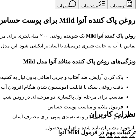
توضیحات
مشخصات
نظرات
روغن پاک کننده آنوا Mild برای پوست حساس و پاکسازی منافذ
روغن پاک کننده آنوا Mild
یک شوینده روغنی ۲۰۰ م
تماس با آب به حالت شیری درمی‌آید تا آسان‌تر آبکشی شود. این مد
ویژگی‌های روغن پاک کننده منافذ آنوا مدل Mild
پاک کردن آرایش، ضد آفتاب و چربی اضافی بدون نیاز به کشید
بافت روغنی سبک با قابلیت امولسیون شدن هنگام افزودن آب
مناسب برای مرحله اول پاکسازی دو مرحله‌ای در روتین شب
فرمول ملایم و مناسب پوست حساس
نظرات کاربران
حجم ۲۰۰ میلی‌لیتر و بسته‌بندی پمپی برای مصرف آسان
بازخورد مشتریان تایید شده برای این محصول.
ترکیبات مهم در فرمول Mild آنوا