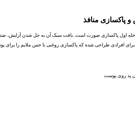
یلی‌لیتری برای مرحله اول پاکسازی صورت است. بافت سبک آن به حل شدن آرای
ل برای افرادی طراحی شده که پاکسازی روغنی با حس ملایم را برای 
ن پد روی پوست