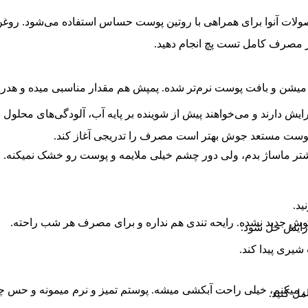
صولات آنوا برای همراهی با روتین پوست حساس استفاده می‌شود. رو
از مصرف کامل تست پچ انجام دهید.
ده میشن و بافت پوست نرم‌تر شده. پمپش هم مقدار مناسبی میده و هدر 
یش دارند و می‌خواهند پیش از شوینده بر پایه آب، آلودگی‌های محلول
 پوست مستعد جوش بهتر است مصرف را تدریجی آغاز کند.
شتر ماساژ بدم، ولی دور چشم خیلی ملایمه و پوست رو خشک نمیکنه.
د.
ث جوش جدید نشده. رایحه تندی هم نداره و برای مصرف هر شب راحته.
آرایش حل شود.
شیری پیدا کند.
میکنم، خیلی راحت آبکشی میشه. پوستم تمیز و نرم میمونه و حس چر
ل کنید.