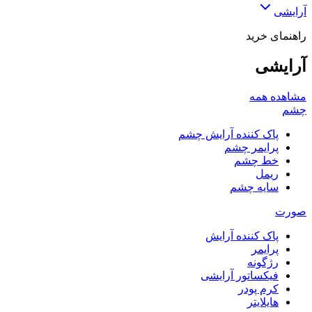
آرایشی
راهنمای خرید
آرایشی
مشاهده همه
چشم
پاک کننده آرایش چشم
پرایمر چشم
خط چشم
ریمل
سایه چشم
صورت
پاک کننده آرایش
پرایمر
رژگونه
فیکساتور آرایشی
کرم پودر
هایلایتر