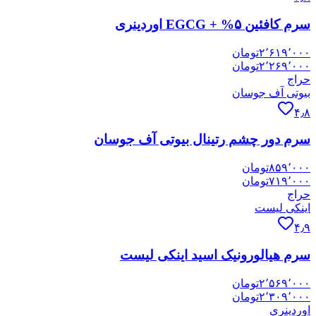
سرم کافئین ۵% + EGCG اوردینری
۲٬۶۱۹٬۰۰۰
تومان
۲٬۲۶۹٬۰۰۰
تومان
حراج
بیوتی آف جوسان
۴٫۸
سرم دور چشم رتینال بیوتی آف جوسان
۸۵۹٬۰۰۰
تومان
۷۱۹٬۰۰۰
تومان
حراج
اینکی لیست
۴٫۹
سرم هیالورونیک اسید اینکی لیست
۲٬۵۶۹٬۰۰۰
تومان
۲٬۳۰۹٬۰۰۰
تومان
اوردینری