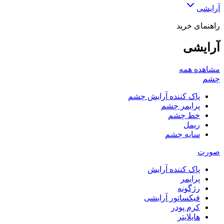
آرایشی
راهنمای خرید
آرایشی
مشاهده همه
چشم
پاک کننده آرایش چشم
پرایمر چشم
خط چشم
ریمل
سایه چشم
صورت
پاک کننده آرایش
پرایمر
رژگونه
فیکساتور آرایشی
کرم پودر
هایلایتر