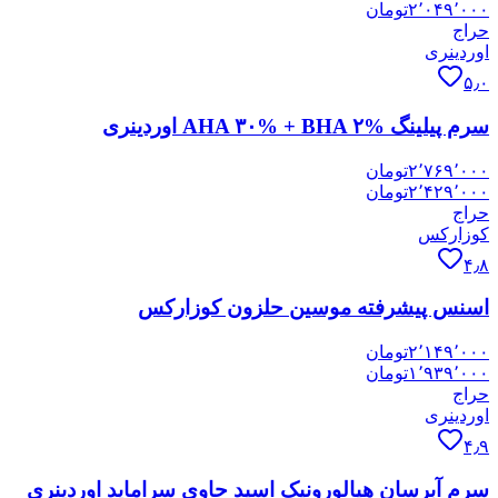
۲٬۰۴۹٬۰۰۰
تومان
حراج
اوردینری
۵٫۰
سرم پیلینگ AHA ۳۰% + BHA ۲% اوردینری
۲٬۷۶۹٬۰۰۰
تومان
۲٬۴۲۹٬۰۰۰
تومان
حراج
کوزارکس
۴٫۸
اسنس پیشرفته موسین حلزون کوزارکس
۲٬۱۴۹٬۰۰۰
تومان
۱٬۹۳۹٬۰۰۰
تومان
حراج
اوردینری
۴٫۹
سرم آبرسان هیالورونیک اسید حاوی سراماید اوردینری