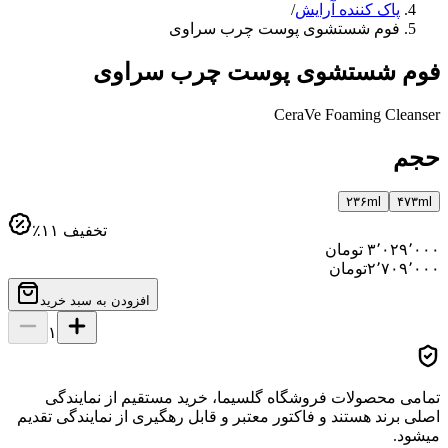
پاک کننده آرایش
/
فوم شستشوی پوست چرب سراوی
فوم شستشوی پوست چرب سراوی
CeraVe Foaming Cleanser
حجم
۲۳۶ml
۴۷۳ml
تخفیف
۱۱
٪
۳٬۰۲۹٬۰۰۰
تومان
۲٬۷۰۹٬۰۰۰
تومان
افزودن به سبد خرید
۱
تمامی محصولات فروشگاه گلسیما، خرید مستقیم از نمایندگی
اصلی برند هستند و فاکتور معتبر و قابل رهگیری از نمایندگی تقدیم
میشود.