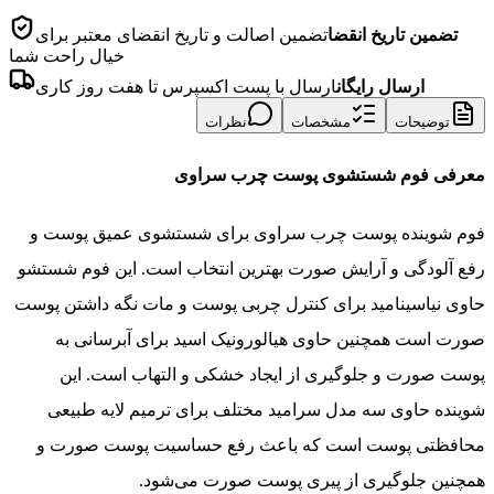
تضمین تاریخ انقضا
تضمین اصالت و تاریخ انقضای معتبر برای
خیال راحت شما
ارسال رایگان
ارسال با پست اکسپرس تا هفت روز کاری
توضیحات
مشخصات
نظرات
معرفی فوم شستشوی پوست چرب سراوی
فوم شوینده پوست چرب سراوی برای شستشوی عمیق پوست و
رفع آلودگی و آرایش صورت بهترین انتخاب است. این فوم شستشو
حاوی نیاسینامید برای کنترل چربی پوست و مات نگه داشتن پوست
صورت است همچنین حاوی هیالورونیک اسید برای آبرسانی به
پوست صورت و جلوگیری از ایجاد خشکی و التهاب است. این
شوینده حاوی سه مدل سرامید مختلف برای ترمیم لایه طبیعی
محافظتی پوست است که باعث رفع حساسیت پوست صورت و
همچنین جلوگیری از پیری پوست صورت می‌شود.