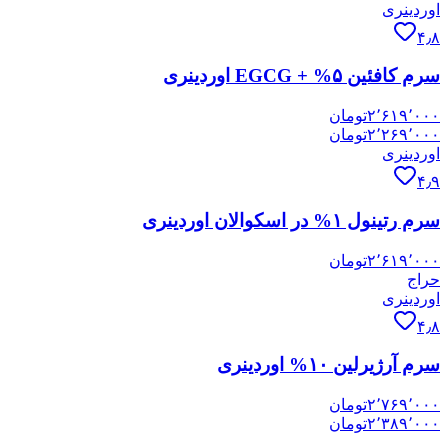
اوردینری
۴٫۸
سرم کافئین ۵% + EGCG اوردینری
۲٬۶۱۹٬۰۰۰
تومان
۲٬۲۶۹٬۰۰۰
تومان
اوردینری
۴٫۹
سرم رتینول ۱% در اسکوالان اوردینری
۲٬۶۱۹٬۰۰۰
تومان
حراج
اوردینری
۴٫۸
سرم آرژیرلین ۱۰% اوردینری
۲٬۷۶۹٬۰۰۰
تومان
۲٬۳۸۹٬۰۰۰
تومان