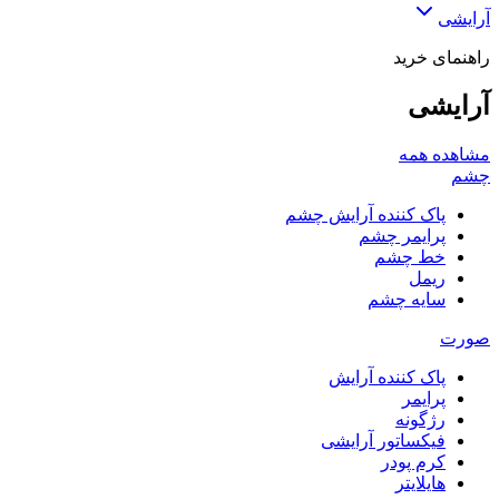
آرایشی
راهنمای خرید
آرایشی
مشاهده همه
چشم
پاک کننده آرایش چشم
پرایمر چشم
خط چشم
ریمل
سایه چشم
صورت
پاک کننده آرایش
پرایمر
رژگونه
فیکساتور آرایشی
کرم پودر
هایلایتر