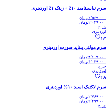
سرم نیاسینامید ۱۰٪ + زینک ۱٪ اوردینری
۲٬۵۶۹٬۰۰۰
تومان
۲٬۰۴۹٬۰۰۰
تومان
حراج
اوردینری
۴٫۷
سرم مولتی پپتاید صورت اوردینری
۴٬۶۰۹٬۰۰۰
تومان
۴٬۰۳۹٬۰۰۰
تومان
حراج
اوردینری
۴٫۹
سرم لاکتیک اسید ۱۰% اوردینری
۲٬۷۶۹٬۰۰۰
تومان
۲٬۴۹۹٬۰۰۰
تومان
حراج