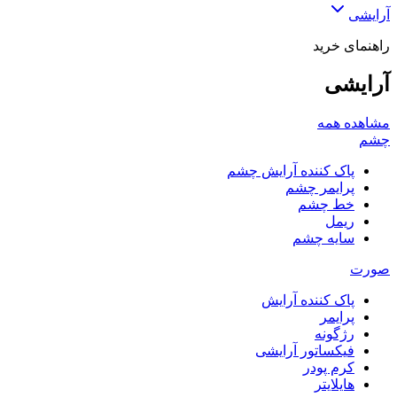
آرایشی
راهنمای خرید
آرایشی
مشاهده همه
چشم
پاک کننده آرایش چشم
پرایمر چشم
خط چشم
ریمل
سایه چشم
صورت
پاک کننده آرایش
پرایمر
رژگونه
فیکساتور آرایشی
کرم پودر
هایلایتر