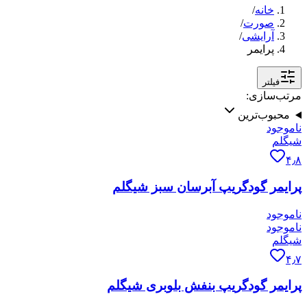
خانه
/
صورت
/
آرایشی
/
پرایمر
فیلتر
مرتب‌سازی:
محبوب‌ترین
ناموجود
شیگلم
۴٫۸
پرایمر گودگریپ آبرسان سبز شیگلم
ناموجود
ناموجود
شیگلم
۴٫۷
پرایمر گودگریپ بنفش بلوبری شیگلم