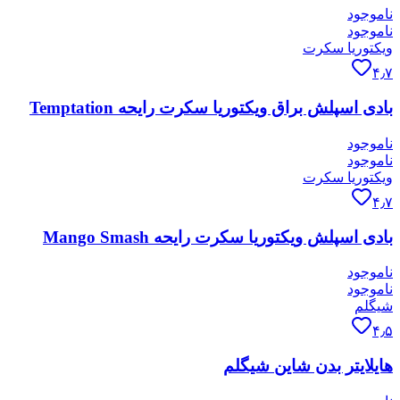
ناموجود
ناموجود
ویکتوریا سکرت
۴٫۷
بادی اسپلش براق ویکتوریا سکرت رایحه Temptation
ناموجود
ناموجود
ویکتوریا سکرت
۴٫۷
بادی اسپلش ویکتوریا سکرت رایحه Mango Smash
ناموجود
ناموجود
شیگلم
۴٫۵
هایلایتر بدن شاین شیگلم