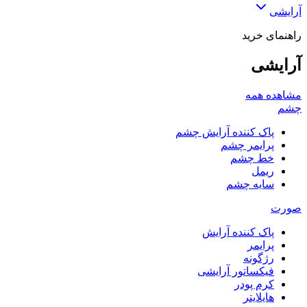
آرایشی
راهنمای خرید
آرایشی
مشاهده همه
چشم
پاک کننده آرایش چشم
پرایمر چشم
خط چشم
ریمل
سایه چشم
صورت
پاک کننده آرایش
پرایمر
رژگونه
فیکساتور آرایشی
کرم پودر
هایلایتر