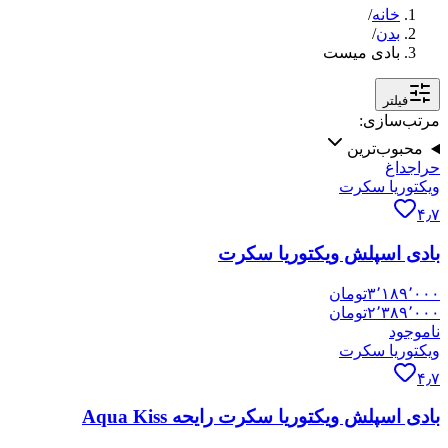
خانه
/
بدن
/
بادی میست
فیلتر
مرتب‌سازی:
محبوب‌ترین
حراج
داغ
ویکتوریا سکرت
۴٫۷
بادی اسپلش ویکتوریا سکرت
۳٬۱۸۹٬۰۰۰
تومان
۲٬۳۸۹٬۰۰۰
تومان
ناموجود
ویکتوریا سکرت
۴٫۷
بادی اسپلش ویکتوریا سکرت رایحه Aqua Kiss