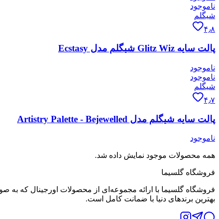
ناموجود
شیگلم
۴٫۸
پالت سایه Glitz Wiz شیگلم مدل Ecstasy
ناموجود
ناموجود
شیگلم
۴٫۷
پالت سایه شیگلم مدل Artistry Palette - Bejewelled
ناموجود
همه محصولات موجود نمایش داده شد.
فروشگاه گلسیما
فروشگاه گلسیما با ارائه مجموعه‌ای از محصولات اورجینال که به صو
بهترین برندهای دنیا با ضمانت کامل است.