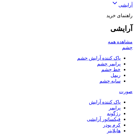
آرایشی
راهنمای خرید
آرایشی
مشاهده همه
چشم
پاک کننده آرایش چشم
پرایمر چشم
خط چشم
ریمل
سایه چشم
صورت
پاک کننده آرایش
پرایمر
رژگونه
فیکساتور آرایشی
کرم پودر
هایلایتر