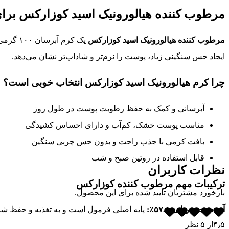
مرطوب کننده هیالورونیک اسید کوزارکس بر
مرطوب کننده هیالورونیک اسید کوزارکس
یک کرم
ایجاد حس سنگینی زیاد، پوست را نرم‌تر و شاداب‌تر نشان می‌دهد.
چرا کرم هیالورونیک اسید کوزارکس انتخاب خوبی است؟
آبرسانی و کمک به حفظ رطوبت پوست در طول روز
مناسب پوست خشک، کم‌آب و دارای احساس کشیدگی
بافت کرمی با جذب راحت و بدون حس چربی سنگین
قابل استفاده در روتین صبح و شب
نظرات کاربران
ترکیبات مهم مرطوب کننده کوزارکس
بازخورد مشتریان تایید شده برای این محصول.
آب سنجد دریایی ۵۷.۸٪:
پایه اصلی فرمول است و به تغذیه و حفظ ش
۴٫۵
از
۵
نظر