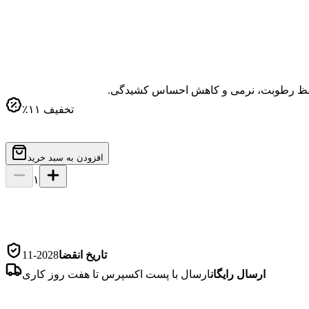
تخفیف
۱۱
٪
افزودن به سبد خرید
۱
تاریخ انقضا
2028-11
ارسال رایگان
ارسال با پست اکسپرس تا هفت روز کاری