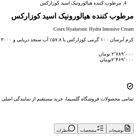
مرطوب کننده هیالورونیک اسید کوزارکس
مرطوب کننده هیالورونیک اسید کوزارکس
Cosrx Hyaluronic Hydra Intensive Cream
کرم آبرسان ۱۰۰ گرمی کوزارکس با ۵۷.۸٪ آب سنجد دریایی و ۳۰۰۰ ppm سدیم هیالورونات؛ مناسب پوست خشک و کم‌آب برای کمک به حفظ رطوبت، نرمی و کاهش احساس کشیدگی.
۲٬۷۸۹٬۰۰۰
تومان
۲٬۴۶۹٬۰۰۰
تومان
تمامی محصولات فروشگاه گلسیما، خرید مستقیم از نمایندگی اصلی برن
توضیحات
مشخصات
نظرات