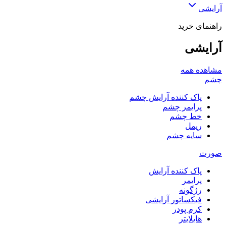
آرایشی
راهنمای خرید
آرایشی
مشاهده همه
چشم
پاک کننده آرایش چشم
پرایمر چشم
خط چشم
ریمل
سایه چشم
صورت
پاک کننده آرایش
پرایمر
رژگونه
فیکساتور آرایشی
کرم پودر
هایلایتر