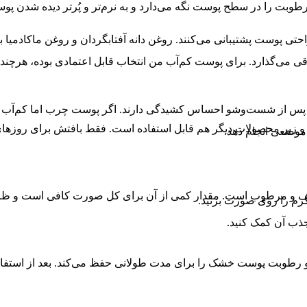
بت را در سطح پوست نگه می‌دارد و به نرم‌تر و پُرتر دیده شدن پو
راحتی پوست پشتیبانی می‌کنند. روغن دانه آفتابگردان و روغن ماکادمی
ی‌گذارد. برای پوست کم‌آب من انتخاب قابل اعتمادی بوده، هرچند کم
از شست‌وشو احساس کشیدگی دارند. اگر پوست چرب اما کم‌آب دارید،
 زیر محصولات دیگر هم قابل استفاده است. فقط بافتش برای روزه
وضعی انجام دهد.
طیف و مرطوب است. مقدار کمی از آن برای کل صورت کافی است و ظ
کرم را روی صورت بزنید.
جذب آن کمک کنید.
بت پوست خشک را برای مدت طولانی حفظ می‌کند. بعد از استفاده، پ