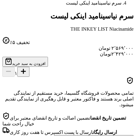
سرم نیاسینامید اینکی لیست
سرم نیاسینامید اینکی لیست
THE INKEY LIST Niacinamide
تخفیف
۵
٪
۲٬۵۶۹٬۰۰۰
تومان
۲٬۴۲۹٬۰۰۰
تومان
افزودن به سبد خرید
۱
تمامی محصولات فروشگاه گلسیما، خرید مستقیم از نمایندگی
اصلی برند هستند و فاکتور معتبر و قابل رهگیری از نمایندگی تقدیم
میشود.
تضمین تاریخ انقضا
تضمین اصالت و تاریخ انقضای معتبر برای
خیال راحت شما
ارسال رایگان
ارسال با پست اکسپرس تا هفت روز کاری