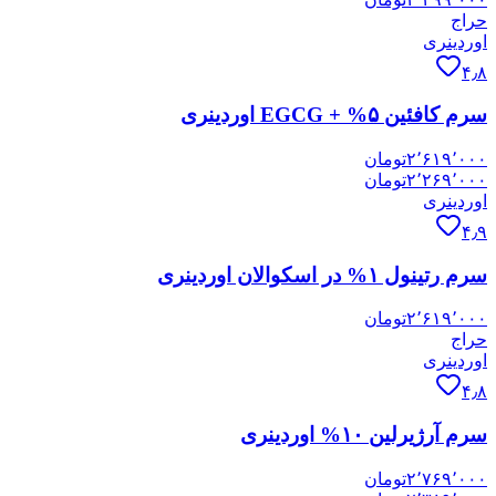
حراج
اوردینری
۴٫۸
سرم کافئین ۵% + EGCG اوردینری
۲٬۶۱۹٬۰۰۰
تومان
۲٬۲۶۹٬۰۰۰
تومان
اوردینری
۴٫۹
سرم رتینول ۱% در اسکوالان اوردینری
۲٬۶۱۹٬۰۰۰
تومان
حراج
اوردینری
۴٫۸
سرم آرژیرلین ۱۰% اوردینری
۲٬۷۶۹٬۰۰۰
تومان