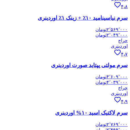
۴٫۸
سرم نیاسینامید ۱۰٪ + زینک ۱٪ اوردینری
۲٬۵۶۹٬۰۰۰
تومان
۲٬۰۴۹٬۰۰۰
تومان
حراج
اوردینری
۴٫۷
سرم مولتی پپتاید صورت اوردینری
۴٬۶۰۹٬۰۰۰
تومان
۴٬۰۳۹٬۰۰۰
تومان
حراج
اوردینری
۴٫۹
سرم لاکتیک اسید ۱۰% اوردینری
۲٬۷۶۹٬۰۰۰
تومان
۲٬۴۹۹٬۰۰۰
تومان