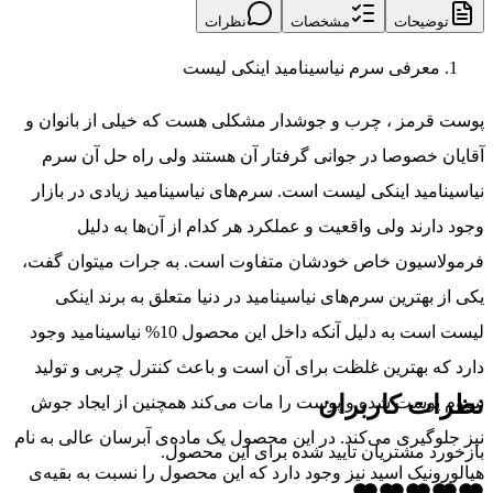
توضیحات
مشخصات
نظرات
معرفی سرم نیاسینامید اینکی لیست
پوست قرمز ، چرب و جوشدار مشکلی هست که خیلی از بانوان و
آقایان خصوصا در جوانی گرفتار آن هستند ولی راه حل آن سرم
نیاسینامید اینکی لیست است. سرم‌های نیاسینامید زیادی در بازار
وجود دارند ولی واقعیت و عملکرد هر کدام از آن‌ها به دلیل
فرمولاسیون خاص خودشان متفاوت است. به جرات میتوان گفت،
یکی از بهترین سرم‌های نیاسینامید در دنیا متعلق به برند اینکی
لیست است به دلیل آنکه داخل این محصول 10% نیاسینامید وجود
دارد که بهترین غلظت برای آن است و باعث کنترل چربی و تولید
نظرات کاربران
سبوم پوست شده و پوست را مات می‌کند همچنین از ایجاد جوش
نیز جلوگیری می‌کند. در این محصول یک ماده‌ی آبرسان عالی به نام
بازخورد مشتریان تایید شده برای این محصول.
هیالورونیک اسید نیز وجود دارد که این محصول را نسبت به بقیه‌ی