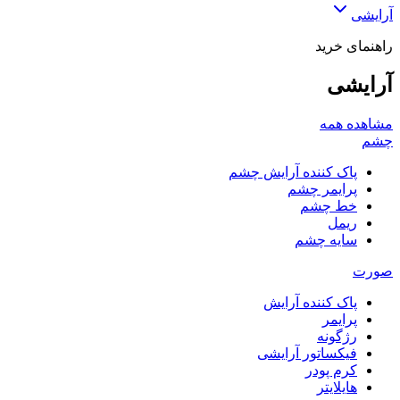
آرایشی
راهنمای خرید
آرایشی
مشاهده همه
چشم
پاک کننده آرایش چشم
پرایمر چشم
خط چشم
ریمل
سایه چشم
صورت
پاک کننده آرایش
پرایمر
رژگونه
فیکساتور آرایشی
کرم پودر
هایلایتر