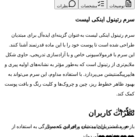
توضیحات
مشخصات
نظرات
سرم رتینول اینکی لیست
سرم رتینول اینکی لیست به‌عنوان گزینه‌ای ایده‌آل برای مبتدیان
طراحی شده است تا پوست خود را با این ماده قدرتمند آشنا کنند.
این سرم با فرمولاسیونی خاص و با آزادسازی تدریجی، حاوی شکل
ملایم‌تری از رتینول است که به‌طور مؤثر به نشانه‌های اولیه پیری و
هایپرپیگمنتیشن می‌پردازد. با استفاده مداوم، این سرم می‌تواند به
بهبود ظاهر خطوط ریز، چین و چروک‌ها و کلیت رنگ و بافت پوست
کمک کند.
ویژگی‌ها:
نظرات کاربران
مناسب برای مبتدیان و افرادی که به تازگی به استفاده از
بازخورد مشتریان تایید شده برای این محصول.
رتینول روی آورده‌اند.