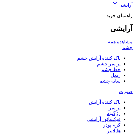
آرایشی
راهنمای خرید
آرایشی
مشاهده همه
چشم
پاک کننده آرایش چشم
پرایمر چشم
خط چشم
ریمل
سایه چشم
صورت
پاک کننده آرایش
پرایمر
رژگونه
فیکساتور آرایشی
کرم پودر
هایلایتر