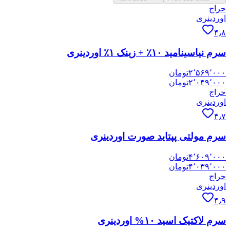
حراج
اوردینری
۴٫۸
سرم نیاسینامید ۱۰٪ + زینک ۱٪ اوردینری
۲٬۵۶۹٬۰۰۰
تومان
۲٬۰۴۹٬۰۰۰
تومان
حراج
اوردینری
۴٫۷
سرم مولتی پپتاید صورت اوردینری
۴٬۶۰۹٬۰۰۰
تومان
۴٬۰۳۹٬۰۰۰
تومان
حراج
اوردینری
۴٫۹
سرم لاکتیک اسید ۱۰% اوردینری