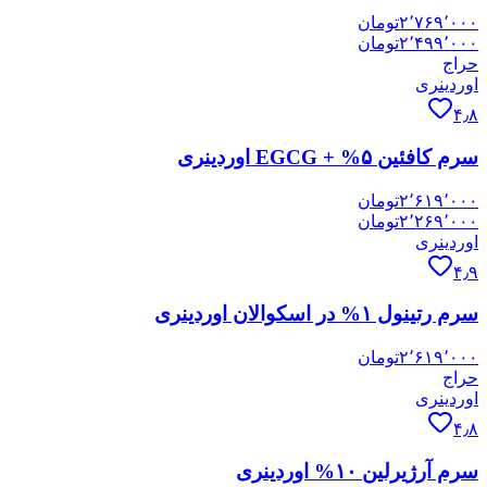
۲٬۷۶۹٬۰۰۰
تومان
۲٬۴۹۹٬۰۰۰
تومان
حراج
اوردینری
۴٫۸
سرم کافئین ۵% + EGCG اوردینری
۲٬۶۱۹٬۰۰۰
تومان
۲٬۲۶۹٬۰۰۰
تومان
اوردینری
۴٫۹
سرم رتینول ۱% در اسکوالان اوردینری
۲٬۶۱۹٬۰۰۰
تومان
حراج
اوردینری
۴٫۸
سرم آرژیرلین ۱۰% اوردینری