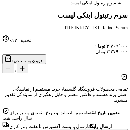
سرم رتینول اینکی لیست
سرم رتینول اینکی لیست
THE INKEY LIST Retinol Serum
تخفیف
۱۲
٪
۳٬۷۰۹٬۰۰۰
تومان
۳٬۲۷۹٬۰۰۰
تومان
افزودن به سبد خرید
۱
تمامی محصولات فروشگاه گلسیما، خرید مستقیم از نمایندگی
اصلی برند هستند و فاکتور معتبر و قابل رهگیری از نمایندگی تقدیم
میشود.
تضمین تاریخ انقضا
تضمین اصالت و تاریخ انقضای معتبر برای
خیال راحت شما
ارسال رایگان
ارسال با پست اکسپرس تا هفت روز کاری