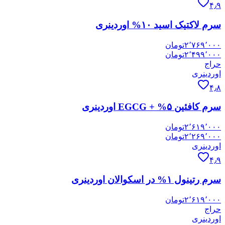
۴٫۹
سرم لاکتیک اسید ۱۰% اوردینری
۲٬۷۶۹٬۰۰۰
تومان
۲٬۴۹۹٬۰۰۰
تومان
حراج
اوردینری
۴٫۸
سرم کافئین ۵% + EGCG اوردینری
۲٬۶۱۹٬۰۰۰
تومان
۲٬۲۶۹٬۰۰۰
تومان
اوردینری
۴٫۹
سرم رتینول ۱% در اسکوالان اوردینری
۲٬۶۱۹٬۰۰۰
تومان
حراج
اوردینری