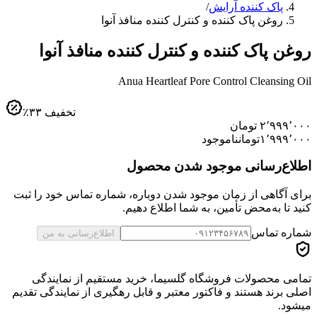
پاک کننده آرایش
/
روغن پاک کننده و کنترل کننده منافذ آنوا
روغن پاک کننده و کنترل کننده منافذ آنوا
Anua Heartleaf Pore Control Cleansing Oil
تخفیف
۳۳
٪
۲٬۹۹۹٬۰۰۰
تومان
۱٬۹۹۹٬۰۰۰
تومان
ناموجود
اطلاع‌رسانی موجود شدن محصول
برای آگاهی از زمان موجود شدن دوباره، شماره تماس خود را ثبت
کنید تا به‌محض تأمین، به شما اطلاع دهیم.
شماره تماس
اطلاع‌رسانی به من
تمامی محصولات فروشگاه گلسیما، خرید مستقیم از نمایندگی
اصلی برند هستند و فاکتور معتبر و قابل رهگیری از نمایندگی تقدیم
میشود.