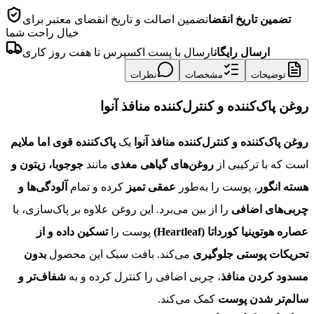
تضمین تاریخ انقضا
تضمین اصالت و تاریخ انقضای معتبر برای
خیال راحت شما
ارسال رایگان
ارسال با پست اکسپرس تا هفت روز کاری
توضیحات
مشخصات
نظرات
روغن پاک‌کننده و کنترل‌کننده منافذ آنوا
روغن پاک‌کننده و کنترل‌کننده منافذ آنوا
یک
پاک‌کننده قوی اما ملایم
است که با ترکیبی از
روغن‌های گیاهی مغذی
مانند
جوجوبا، زیتون و
هسته انگور
، پوست را به‌طور
عمقی تمیز
کرده و تمام
آلودگی‌ها و
چربی‌های اضافی
را از بین می‌برد. این روغن علاوه بر پاک‌سازی، با
عصاره هوتوینیا کورداتا (Heartleaf)
پوست را
تسکین داده و از
تحریکات پوستی جلوگیری
می‌کند. بافت سبک این محصول
بدون
مسدود کردن منافذ
، چربی اضافی را کنترل کرده و به
شفاف‌تر و
سالم‌تر شدن پوست
کمک می‌کند.