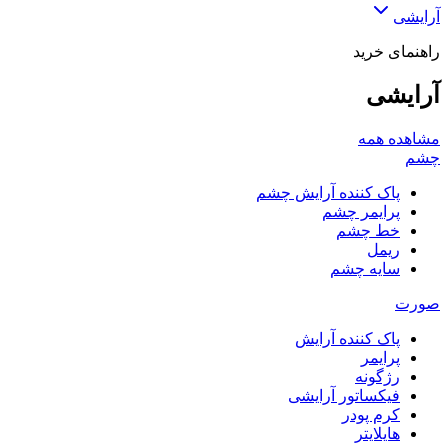
آرایشی
راهنمای خرید
آرایشی
مشاهده همه
چشم
پاک کننده آرایش چشم
پرایمر چشم
خط چشم
ریمل
سایه چشم
صورت
پاک کننده آرایش
پرایمر
رژگونه
فیکساتور آرایشی
کرم پودر
هایلایتر