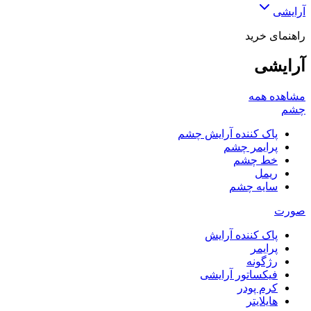
آرایشی
راهنمای خرید
آرایشی
مشاهده همه
چشم
پاک کننده آرایش چشم
پرایمر چشم
خط چشم
ریمل
سایه چشم
صورت
پاک کننده آرایش
پرایمر
رژگونه
فیکساتور آرایشی
کرم پودر
هایلایتر