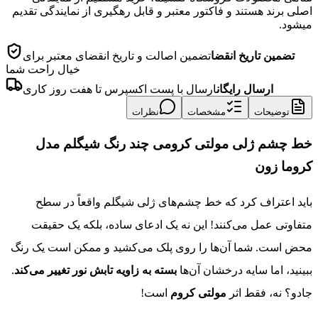
اصلی برند هستند و فاکتور معتبر و قابل رهگیری از نمایندگی تقدیم
میشود.
تضمین تاریخ انقضا
تضمین اصالت و تاریخ انقضای معتبر برای
خیال راحت شما
ارسال رایگان
ارسال با پست اکسپرس تا هفت روز کاری
توضیحات
مشخصات
نظرات
خط چشم ژلی مولتی کرومی چند رنگ شیگلم مدل
کروما زون
باید اعتراف کرد که خط چشم‌های ژلی شیگلم واقعاً در سطح
متفاوتی عمل می‌کنند! این نه یک ادعای ساده، بلکه یک حقیقت
محض است. شما آن‌ها را روی پلک می‌کشید و ممکن است یک رنگ
ببینید، اما سایه درخشان آن‌ها
بسته به زاویه تابش نور تغییر می‌کند
.
جادو؟ نه، فقط اثر
مولتی کروم
است!