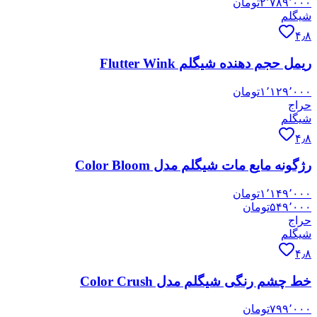
۲٬۷۸۹٬۰۰۰
تومان
شیگلم
۴٫۸
ریمل حجم دهنده شیگلم Flutter Wink
۱٬۱۲۹٬۰۰۰
تومان
حراج
شیگلم
۴٫۸
رژگونه مایع مات شیگلم مدل Color Bloom
۱٬۱۴۹٬۰۰۰
تومان
۵۴۹٬۰۰۰
تومان
حراج
شیگلم
۴٫۸
خط چشم رنگی شیگلم مدل Color Crush
۷۹۹٬۰۰۰
تومان