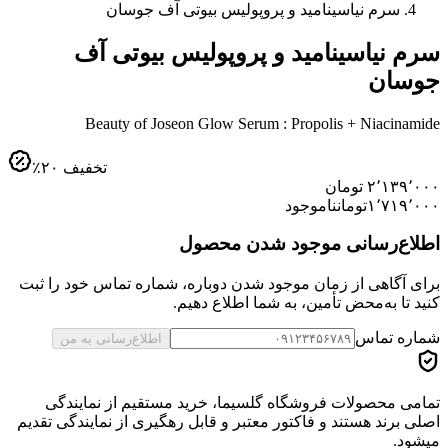
سرم نیاسینامید و پروپولیس بیوتی آف جوسان
سرم نیاسینامید و پروپولیس بیوتی آف
جوسان
Beauty of Joseon Glow Serum : Propolis + Niacinamide
تخفیف
۲۰
٪
۲٬۱۳۹٬۰۰۰
تومان
۱٬۷۱۹٬۰۰۰
تومان
ناموجود
اطلاع‌رسانی موجود شدن محصول
برای آگاهی از زمان موجود شدن دوباره، شماره تماس خود را ثبت
کنید تا به‌محض تأمین، به شما اطلاع دهیم.
شماره تماس
اطلاع‌رسانی به من
تمامی محصولات فروشگاه گلسیما، خرید مستقیم از نمایندگی
اصلی برند هستند و فاکتور معتبر و قابل رهگیری از نمایندگی تقدیم
میشود.