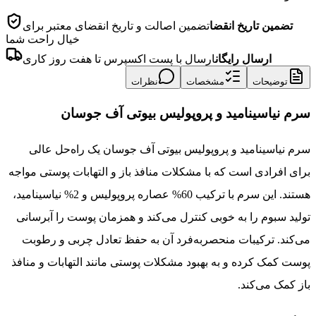
تضمین تاریخ انقضا
تضمین اصالت و تاریخ انقضای معتبر برای
خیال راحت شما
ارسال رایگان
ارسال با پست اکسپرس تا هفت روز کاری
توضیحات
مشخصات
نظرات
سرم نیاسینامید و پروپولیس بیوتی آف جوسان
سرم نیاسینامید و پروپولیس بیوتی آف جوسان یک راه‌حل عالی
برای افرادی است که با مشکلات منافذ باز و التهابات پوستی مواجه
هستند. این سرم با ترکیب 60% عصاره پروپولیس و 2% نیاسینامید،
تولید سبوم را به خوبی کنترل می‌کند و همزمان پوست را آبرسانی
می‌کند. ترکیبات منحصر‌به‌فرد آن به حفظ تعادل چربی و رطوبت
پوست کمک کرده و به بهبود مشکلات پوستی مانند التهابات و منافذ
باز کمک می‌کند.