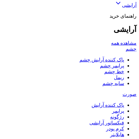
آرایشی
راهنمای خرید
آرایشی
مشاهده همه
چشم
پاک کننده آرایش چشم
پرایمر چشم
خط چشم
ریمل
سایه چشم
صورت
پاک کننده آرایش
پرایمر
رژگونه
فیکساتور آرایشی
کرم پودر
هایلایتر