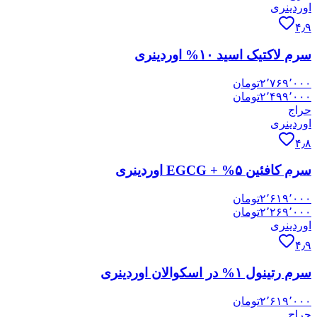
اوردینری
۴٫۹
سرم لاکتیک اسید ۱۰% اوردینری
۲٬۷۶۹٬۰۰۰
تومان
۲٬۴۹۹٬۰۰۰
تومان
حراج
اوردینری
۴٫۸
سرم کافئین ۵% + EGCG اوردینری
۲٬۶۱۹٬۰۰۰
تومان
۲٬۲۶۹٬۰۰۰
تومان
اوردینری
۴٫۹
سرم رتینول ۱% در اسکوالان اوردینری
۲٬۶۱۹٬۰۰۰
تومان
حراج