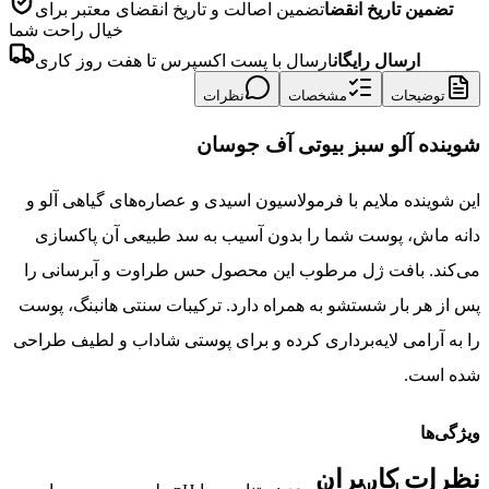
تضمین تاریخ انقضا
تضمین اصالت و تاریخ انقضای معتبر برای
خیال راحت شما
ارسال رایگان
ارسال با پست اکسپرس تا هفت روز کاری
توضیحات
مشخصات
نظرات
شوینده آلو سبز بیوتی آف جوسان
این شوینده ملایم با فرمولاسیون اسیدی و عصاره‌های گیاهی آلو و
دانه ماش، پوست شما را بدون آسیب به سد طبیعی آن پاکسازی
می‌کند. بافت ژل مرطوب این محصول حس طراوت و آبرسانی را
پس از هر بار شستشو به همراه دارد. ترکیبات سنتی هانبنگ، پوست
را به آرامی لایه‌برداری کرده و برای پوستی شاداب و لطیف طراحی
شده است.
ویژگی‌ها
نظرات کاربران