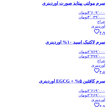
سرم مولتی پپتاید صورت اوردینری
۴٬۶۰۹٬۰۰۰
تومان
۴٬۰۳۹٬۰۰۰
تومان
حراج
اوردینری
۴٫۹
سرم لاکتیک اسید ۱۰% اوردینری
۲٬۷۶۹٬۰۰۰
تومان
۲٬۴۹۹٬۰۰۰
تومان
حراج
اوردینری
۴٫۸
سرم کافئین ۵% + EGCG اوردینری
۲٬۶۱۹٬۰۰۰
تومان
۲٬۲۶۹٬۰۰۰
تومان
اوردینری
۴٫۹