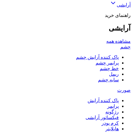
آرایشی
راهنمای خرید
آرایشی
مشاهده همه
چشم
پاک کننده آرایش چشم
پرایمر چشم
خط چشم
ریمل
سایه چشم
صورت
پاک کننده آرایش
پرایمر
رژگونه
فیکساتور آرایشی
کرم پودر
هایلایتر