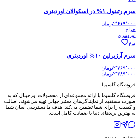
سرم رتینول ۱% در اسکوالان اوردینری
۲٬۶۱۹٬۰۰۰
تومان
حراج
اوردینری
۴٫۸
سرم آرژیرلین ۱۰% اوردینری
۲٬۷۶۹٬۰۰۰
تومان
۲٬۳۸۹٬۰۰۰
تومان
فروشگاه گلسیما
فروشگاه گلسیما با ارائه مجموعه‌ای از محصولات اورجینال که به
صورت مستقیم از نمایندگی‌های معتبر جهانی تهیه می‌شوند، اصالت
و کیفیت را برای شما تضمین می‌کند. هدف ما دسترسی آسان شما
به بهترین برندهای دنیا با ضمانت کامل است.
دسترسی سریع