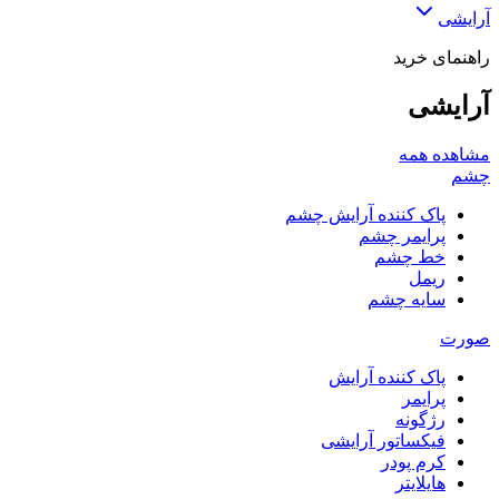
آرایشی
راهنمای خرید
آرایشی
مشاهده همه
چشم
پاک کننده آرایش چشم
پرایمر چشم
خط چشم
ریمل
سایه چشم
صورت
پاک کننده آرایش
پرایمر
رژگونه
فیکساتور آرایشی
کرم پودر
هایلایتر