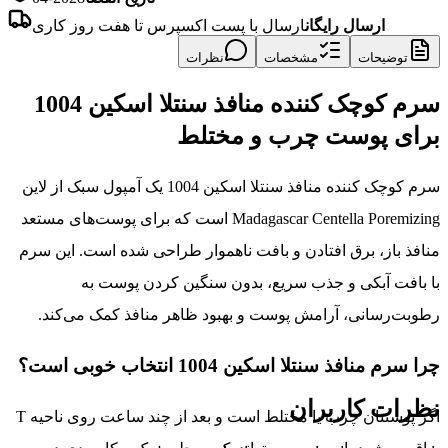
ارسال رایگان
ارسال با پست اکسپرس تا هفت روز کاری
توضیحات
مشخصات
نظرات
سرم کوچک کننده منافذ سنتلا اسکین 1004
برای پوست چرب و مختلط
سرم کوچک کننده منافذ سنتلا اسکین 1004 یک آمپول سبک از لاین
Madagascar Centella Poremizing است که برای پوست‌های مستعد
منافذ باز، برق افتادن و بافت ناهموار طراحی شده است. این سرم
با بافت آبکی و جذب سریع، بدون سنگین کردن پوست به
رطوبت‌رسانی، آرامش پوست و بهبود ظاهر منافذ کمک می‌کند.
چرا سرم منافذ سنتلا اسکین 1004 انتخاب خوبی است؟
نظرات کاربران
اگر پوستتان چرب یا مختلط است و بعد از چند ساعت روی ناحیه T