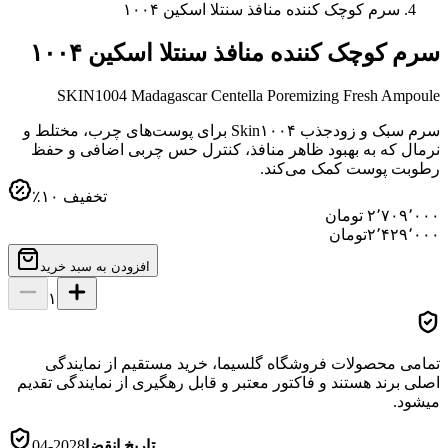
سرم کوچک کننده منافذ سنتلا اسکین ۱۰۰۴
سرم کوچک کننده منافذ سنتلا اسکین ۱۰۰۴
SKIN1004 Madagascar Centella Poremizing Fresh Ampoule
سرم سبک و زودجذب Skin۱۰۰۴ برای پوست‌های چرب، مختلط و
نرمال که به بهبود ظاهر منافذ، کنترل حس چربی اضافی و حفظ
رطوبت پوست کمک می‌کند.
تخفیف
۱۰
٪
۲٬۷۰۹٬۰۰۰
تومان
۲٬۴۲۹٬۰۰۰
تومان
افزودن به سبد خرید
۱
تمامی محصولات فروشگاه گلسیما، خرید مستقیم از نمایندگی
اصلی برند هستند و فاکتور معتبر و قابل رهگیری از نمایندگی تقدیم
میشود.
تاریخ انقضا
2028-04