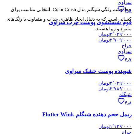
سراوی
خط چشم رنگی شیگلم مدل Color Crush، انتخابی مناسب برای
۴٫۸
کسانی است که به دنبال ایجاد ظاهری جذاب و متفاوت با رنگ‌های
فوم شستشوی پوست چرب سراوی
متنوع و زیبا هستند.
۳٬۰۲۹٬۰۰۰
تومان
۲٬۷۰۹٬۰۰۰
تومان
حراج
سراوی
۴٫۷
شوینده پوست خشک سراوی
۳٬۰۲۹٬۰۰۰
تومان
۲٬۷۸۹٬۰۰۰
تومان
شیگلم
۴٫۸
ریمل حجم دهنده شیگلم Flutter Wink
۱٬۱۲۹٬۰۰۰
تومان
حراج