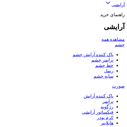
آرایشی
راهنمای خرید
آرایشی
مشاهده همه
چشم
پاک کننده آرایش چشم
پرایمر چشم
خط چشم
ریمل
سایه چشم
صورت
پاک کننده آرایش
پرایمر
رژگونه
فیکساتور آرایشی
کرم پودر
هایلایتر