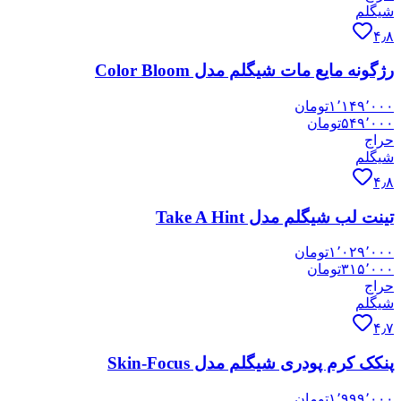
شیگلم
۴٫۸
رژگونه مایع مات شیگلم مدل Color Bloom
۱٬۱۴۹٬۰۰۰
تومان
۵۴۹٬۰۰۰
تومان
حراج
شیگلم
۴٫۸
تینت لب شیگلم مدل Take A Hint
۱٬۰۲۹٬۰۰۰
تومان
۳۱۵٬۰۰۰
تومان
حراج
شیگلم
۴٫۷
پنکک کرم پودری شیگلم مدل Skin-Focus
۱٬۹۹۹٬۰۰۰
تومان