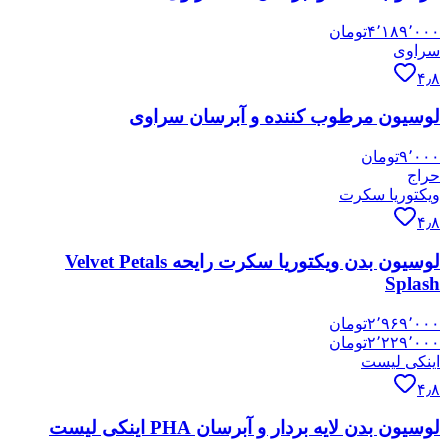
۴٬۱۸۹٬۰۰۰
تومان
سراوی
۴٫۸
لوسیون مرطوب کننده و آبرسان سراوی
۹٬۰۰۰
تومان
حراج
ویکتوریا سکرت
۴٫۸
لوسیون بدن ویکتوریا سکرت رایحه Velvet Petals
Splash
۲٬۹۶۹٬۰۰۰
تومان
۲٬۲۲۹٬۰۰۰
تومان
اینکی لیست
۴٫۸
لوسیون بدن لایه بردار و آبرسان PHA اینکی لیست