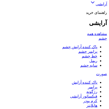
آرایشی
راهنمای خرید
آرایشی
مشاهده همه
چشم
پاک کننده آرایش چشم
پرایمر چشم
خط چشم
ریمل
سایه چشم
صورت
پاک کننده آرایش
پرایمر
رژگونه
فیکساتور آرایشی
کرم پودر
هایلایتر