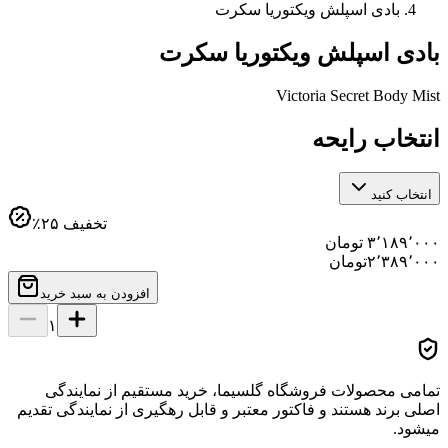
بادی اسپلش ویکتوریا سکرت
بادی اسپلش ویکتوریا سکرت
Victoria Secret Body Mist
انتخاب رایحه
انتخاب کنید
تخفیف
۲۵
٪
۳٬۱۸۹٬۰۰۰
تومان
۲٬۳۸۹٬۰۰۰
تومان
افزودن به سبد خرید
۱
تمامی محصولات فروشگاه گلسیما، خرید مستقیم از نمایندگی
اصلی برند هستند و فاکتور معتبر و قابل رهگیری از نمایندگی تقدیم
میشود.