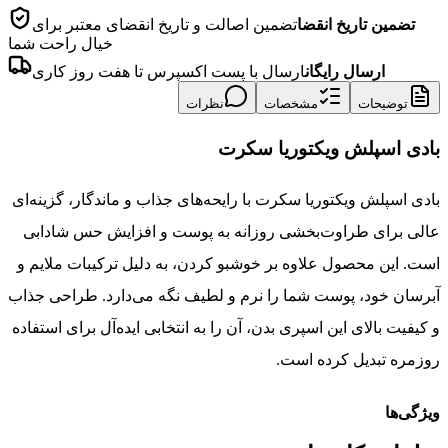
تضمین تاریخ انقضا
تضمین اصالت و تاریخ انقضای معتبر برای
خیال راحت شما
ارسال رایگان
ارسال با پست اکسپرس تا هفت روز کاری
توضیحات
مشخصات
نظرات
بادی اسپلش ویکتوریا سکرت
بادی اسپلش ویکتوریا سکرت با رایحه‌های جذاب و ماندگار، گزینه‌ای
عالی برای طراوت‌بخشی روزانه به پوست و افزایش حس شادابی
است. این محصول علاوه بر خوشبو کردن، به دلیل ترکیبات ملایم و
آبرسان خود، پوست شما را نرم و لطیف نگه می‌دارد. طراحی جذاب
و کیفیت بالای این اسپری بدن، آن را به انتخابی ایده‌آل برای استفاده
روزمره تبدیل کرده است.
ویژگی‌ها