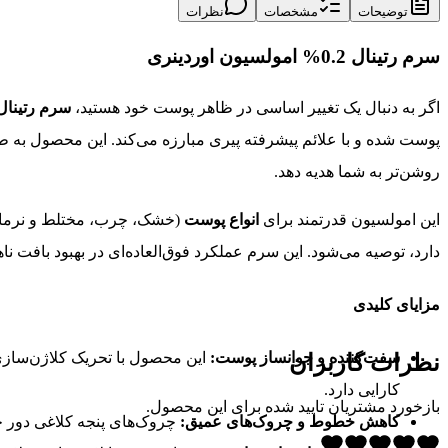
توضیحات
مشخصات
نظرات
سرم رتینال 0.2% امولسیون اوردینری
اگر به دنبال یک تغییر اساسی در ظاهر پوست خود هستید،
سرم رتینال 0.2% امولسیون اوردی
پوست شده و با علائم پیشرفته پیری مبارزه می‌کند. این محصول به ط
روشن‌تر به شما هدیه دهد.
این امولسیون قدرتمند برای
انواع پوست
(خشک، چرب، مختلط و نرمال) 
دارد، توصیه می‌شود. این سرم عملکرد فوق‌العاده‌ای در بهبود بافت 
مزایای کلیدی
سفت‌کننده و جوانساز پوست:
این محصول با تحریک کلاژن‌سازی
نظرات کاربران
کارایی دارد.
بازخورد مشتریان تایید شده برای این محصول.
کاهش خطوط و چروک‌های عمیق:
چروک‌های پنجه کلاغی دور چ