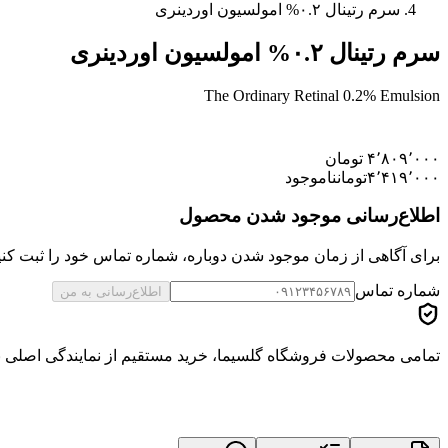
سرم رتینال ۰.۲% امولسیون اوردینری
سرم رتینال ۰.۲% امولسیون اوردینری
The Ordinary Retinal 0.2% Emulsion
۴٬۸۰۹٬۰۰۰
تومان
۴٬۴۱۹٬۰۰۰
تومان
ناموجود
اطلاع‌رسانی موجود شدن محصول
برای آگاهی از زمان موجود شدن دوباره، شماره تماس خود را ثبت کنید
شماره تماس
اطلاع‌رسانی به من
تمامی محصولات فروشگاه گلسیما، خرید مستقیم از نمایندگی اصلی برن