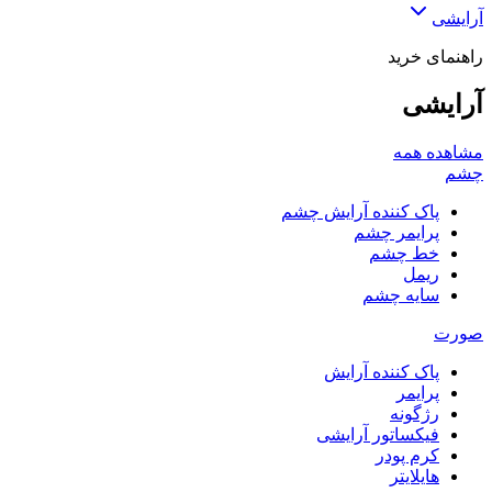
آرایشی
راهنمای خرید
آرایشی
مشاهده همه
چشم
پاک کننده آرایش چشم
پرایمر چشم
خط چشم
ریمل
سایه چشم
صورت
پاک کننده آرایش
پرایمر
رژگونه
فیکساتور آرایشی
کرم پودر
هایلایتر