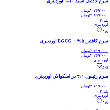
سرم لاکتیک اسید ۱۰% اوردینری
۲٬۷۶۹٬۰۰۰
تومان
۲٬۴۹۹٬۰۰۰
تومان
حراج
اوردینری
۴٫۸
سرم کافئین ۵% + EGCG اوردینری
۲٬۶۱۹٬۰۰۰
تومان
۲٬۲۶۹٬۰۰۰
تومان
اوردینری
۴٫۹
سرم رتینول ۱% در اسکوالان اوردینری
۲٬۶۱۹٬۰۰۰
تومان
حراج
اوردینری
۴٫۸