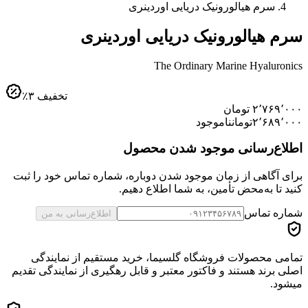
سرم هیالورونیک دریایی اوردینری
سرم هیالورونیک دریایی اوردینری
The Ordinary Marine Hyaluronics
تخفیف
۳
٪
۲٬۷۶۹٬۰۰۰
تومان
۲٬۶۸۹٬۰۰۰
تومان
ناموجود
اطلاع‌رسانی موجود شدن محصول
برای آگاهی از زمان موجود شدن دوباره، شماره تماس خود را ثبت
کنید تا به‌محض تأمین، به شما اطلاع دهیم.
شماره تماس
اطلاع‌رسانی به من
تمامی محصولات فروشگاه گلسیما، خرید مستقیم از نمایندگی
اصلی برند هستند و فاکتور معتبر و قابل رهگیری از نمایندگی تقدیم
میشود.