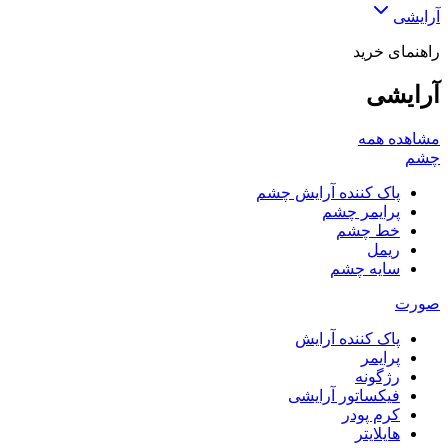
آرایشی
راهنمای خرید
آرایشی
مشاهده همه
چشم
پاک کننده آرایش چشم
پرایمر چشم
خط چشم
ریمل
سایه چشم
صورت
پاک کننده آرایش
پرایمر
رژگونه
فیکساتور آرایشی
کرم پودر
هایلایتر