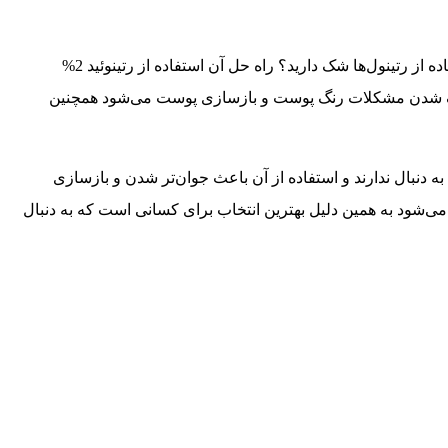
میخواهید از رتینول‌ها بخاطر خواص ضد چروک و فوق العاده آن ها درترمیم پوست استفاده کنید ولی بخاطر عوارض و التهاب صورت در استفاده از رتینول‌ها شک دارید؟ راه حل آن استفاده از رتینوئید 2%
 برطرف شدن مشکلات رنگ پوست و بازسازی پوست می‌شود همچنین
به دنبال ندارند و استفاده از آن باعث جوان‌تر شدن و بازسازی
می‌شود به همین دلیل بهترین انتخاب برای کسانی است که به دنبال