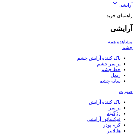
آرایشی
راهنمای خرید
آرایشی
مشاهده همه
چشم
پاک کننده آرایش چشم
پرایمر چشم
خط چشم
ریمل
سایه چشم
صورت
پاک کننده آرایش
پرایمر
رژگونه
فیکساتور آرایشی
کرم پودر
هایلایتر