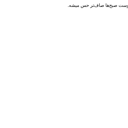
پوست صبح‌ها صاف‌تر حس میشه.