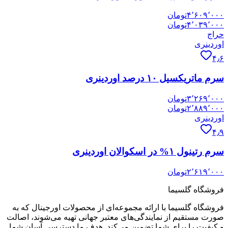
۴٬۶۰۹٬۰۰۰
تومان
۴٬۰۳۹٬۰۰۰
تومان
حراج
اوردینری
۴٫۶
سرم ماتریکسیل ۱۰ درصد اوردینری
۳٬۲۶۹٬۰۰۰
تومان
۲٬۸۸۹٬۰۰۰
تومان
اوردینری
۴٫۹
سرم رتینول ۱% در اسکوالان اوردینری
۲٬۶۱۹٬۰۰۰
تومان
فروشگاه گلسیما
فروشگاه گلسیما با ارائه مجموعه‌ای از محصولات اورجینال که به
صورت مستقیم از نمایندگی‌های معتبر جهانی تهیه می‌شوند، اصالت
و کیفیت را برای شما تضمین می‌کند. هدف ما دسترسی آسان شما