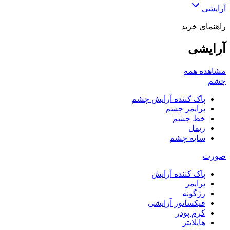
آرایشی
راهنمای خرید
آرایشی
مشاهده همه
چشم
پاک کننده آرایش چشم
پرایمر چشم
خط چشم
ریمل
سایه چشم
صورت
پاک کننده آرایش
پرایمر
رژگونه
فیکساتور آرایشی
کرم پودر
هایلایتر