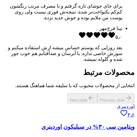
برای جای جوشای تازه گرفتم و با مصرف مرتب رنگشون
کم‌کم یکنواخت‌تر شده. نتیجه‌ش فوری نیست ولی روی
پوست من ملایم بوده و جوش جدید نزده.
تینا فرخ‌مهر
۵٫۰
بعد روزایی که پوستم حساس میشه ازش استفاده میکنم و
سوزش خاصی نداره. با آبرسان و ضدآفتابم هم خوب جور
شده و گلوله نمیشه.
محصولات مرتبط
انتخابی از محصولات محبوب که با سلیقه شما هماهنگ هستند.
Next slide
Previous slide
اوردینری
۴٫۶
ویتامین سی ۳۰% در سیلیکون اوردینری