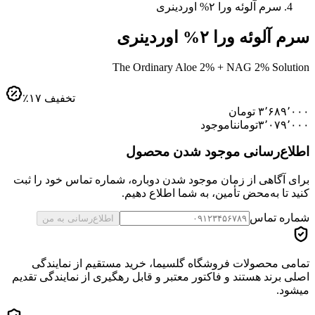
سرم آلوئه ورا ۲% اوردینری
سرم آلوئه ورا ۲% اوردینری
The Ordinary Aloe 2% + NAG 2% Solution
تخفیف
۱۷
٪
۳٬۶۸۹٬۰۰۰
تومان
۳٬۰۷۹٬۰۰۰
تومان
ناموجود
اطلاع‌رسانی موجود شدن محصول
برای آگاهی از زمان موجود شدن دوباره، شماره تماس خود را ثبت
کنید تا به‌محض تأمین، به شما اطلاع دهیم.
شماره تماس
اطلاع‌رسانی به من
تمامی محصولات فروشگاه گلسیما، خرید مستقیم از نمایندگی
اصلی برند هستند و فاکتور معتبر و قابل رهگیری از نمایندگی تقدیم
میشود.