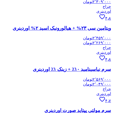
۲٬۳۰۹٬۰۰۰
تومان
حراج
اوردینری
۴٫۸
ویتامین سی ۲۳% + هیالورونیک اسید ۲% اوردینری
۲٬۴۵۹٬۰۰۰
تومان
۲٬۲۶۹٬۰۰۰
تومان
حراج
اوردینری
۴٫۸
سرم نیاسینامید ۱۰٪ + زینک ۱٪ اوردینری
۲٬۵۶۹٬۰۰۰
تومان
۲٬۰۴۹٬۰۰۰
تومان
حراج
اوردینری
۴٫۷
سرم مولتی پپتاید صورت اوردینری