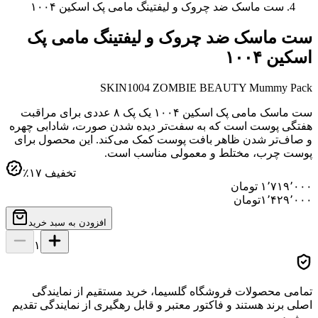
ست ماسک ضد چروک و لیفتینگ مامی پک اسکین ۱۰۰۴
ست ماسک ضد چروک و لیفتینگ مامی پک
اسکین ۱۰۰۴
SKIN1004 ZOMBIE BEAUTY Mummy Pack
ست ماسک مامی پک اسکین ۱۰۰۴ یک پک ۸ عددی برای مراقبت
هفتگی پوست است که به سفت‌تر دیده شدن صورت، شادابی چهره
و صاف‌تر شدن ظاهر بافت پوست کمک می‌کند. این محصول برای
پوست چرب، مختلط و معمولی مناسب است.
تخفیف
۱۷
٪
۱٬۷۱۹٬۰۰۰
تومان
۱٬۴۲۹٬۰۰۰
تومان
افزودن به سبد خرید
۱
تمامی محصولات فروشگاه گلسیما، خرید مستقیم از نمایندگی
اصلی برند هستند و فاکتور معتبر و قابل رهگیری از نمایندگی تقدیم