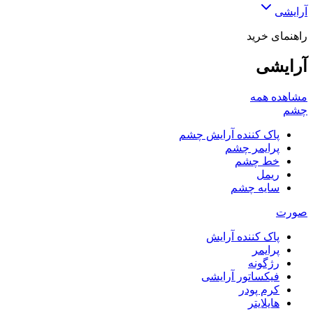
آرایشی
راهنمای خرید
آرایشی
مشاهده همه
چشم
پاک کننده آرایش چشم
پرایمر چشم
خط چشم
ریمل
سایه چشم
صورت
پاک کننده آرایش
پرایمر
رژگونه
فیکساتور آرایشی
کرم پودر
هایلایتر