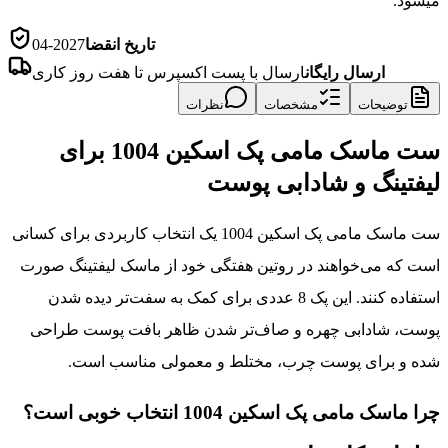
میشود.
تاریخ انقضا
2027-04
ارسال رایگان
ارسال با پست اکسپرس تا هفت روز کاری
توضیحات
مشخصات
نظرات
ست ماسک مامی پک اسکین 1004 برای
لیفتینگ و شادابی پوست
ست ماسک مامی پک اسکین 1004 یک انتخاب کاربردی برای کسانی
است که می‌خواهند در روتین هفتگی خود از ماسک لیفتینگ صورت
استفاده کنند. این پک 8 عددی برای کمک به سفت‌تر دیده شدن
پوست، شادابی چهره و صاف‌تر شدن ظاهر بافت پوست طراحی
شده و برای پوست چرب، مختلط و معمولی مناسب است.
چرا ماسک مامی پک اسکین 1004 انتخاب خوبی است؟