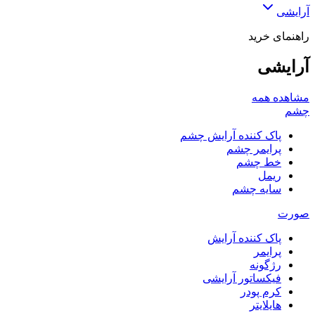
آرایشی
راهنمای خرید
آرایشی
مشاهده همه
چشم
پاک کننده آرایش چشم
پرایمر چشم
خط چشم
ریمل
سایه چشم
صورت
پاک کننده آرایش
پرایمر
رژگونه
فیکساتور آرایشی
کرم پودر
هایلایتر