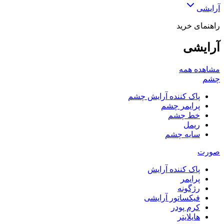
آرایشی
راهنمای خرید
آرایشی
مشاهده همه
چشم
پاک کننده آرایش چشم
پرایمر چشم
خط چشم
ریمل
سایه چشم
صورت
پاک کننده آرایش
پرایمر
رژگونه
فیکساتور آرایشی
کرم پودر
هایلایتر