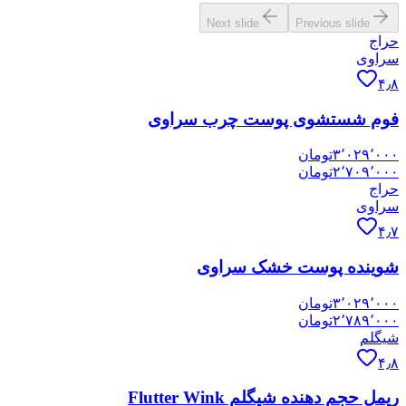
Next slide
Previous slide
حراج
سراوی
۴٫۸
فوم شستشوی پوست چرب سراوی
۳٬۰۲۹٬۰۰۰
تومان
۲٬۷۰۹٬۰۰۰
تومان
حراج
سراوی
۴٫۷
شوینده پوست خشک سراوی
۳٬۰۲۹٬۰۰۰
تومان
۲٬۷۸۹٬۰۰۰
تومان
شیگلم
۴٫۸
ریمل حجم دهنده شیگلم Flutter Wink