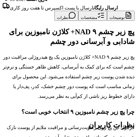
ارسال رایگان
ارسال با پست اکسپرس تا هفت روز کاری
توضیحات
مشخصات
نظرات
پچ زیر چشم ۹ NAD+ کلاژن نامبوزین برای
شادابی و آبرسانی دور چشم
پچ زیر چشم ۹ NAD+ کلاژن نامبوزین یک پچ هیدروژلی مراقبت دور
چشم است که برای کمک به آبرسانی، کاهش ظاهر خستگی و نرم‌تر
دیده شدن پوست زیر چشم استفاده می‌شود. این محصول برای
زمانی مناسب است که پوست دور چشم خشک، کدر، پف‌دار یا
دارای خطوط ریز ناشی از کم‌آبی به نظر می‌رسد.
چرا پچ زیر چشم نامبوزین ۹ انتخاب خوبی است؟
نظرات کاربران
فرمول این پچ روی رطوبت‌رسانی و مراقبت ملایم از پوست نازک