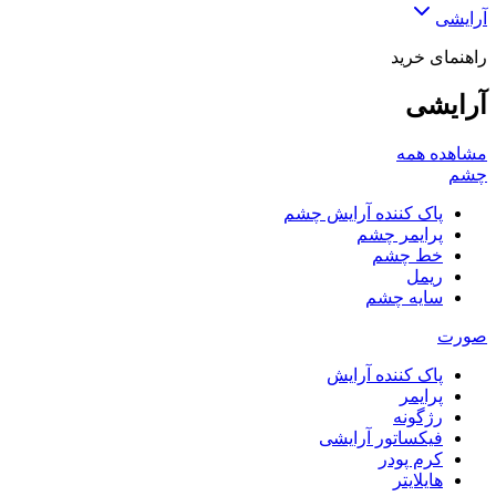
آرایشی
راهنمای خرید
آرایشی
مشاهده همه
چشم
پاک کننده آرایش چشم
پرایمر چشم
خط چشم
ریمل
سایه چشم
صورت
پاک کننده آرایش
پرایمر
رژگونه
فیکساتور آرایشی
کرم پودر
هایلایتر