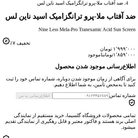
ضد آفتاب ملا-پرو ترانگزامیک اسید ناین‌ لس
ضد آفتاب ملا-پرو ترانگزامیک اسید ناین‌ لس
Nine Less Mela-Pro Tranexamic Acid Sun Screen
تخفیف
۷
٪
۱٬۹۹۹٬۰۰۰
تومان
۱٬۸۵۹٬۰۰۰
تومان
ناموجود
اطلاع‌رسانی موجود شدن محصول
برای آگاهی از زمان موجود شدن دوباره، شماره تماس خود را ثبت
کنید تا به‌محض تأمین، به شما اطلاع دهیم.
شماره تماس
اطلاع‌رسانی به من
تمامی محصولات فروشگاه گلسیما، خرید مستقیم از نمایندگی
اصلی برند هستند و فاکتور معتبر و قابل رهگیری از نمایندگی تقدیم
میشود.