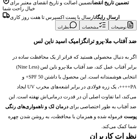
تضمین تاریخ انقضا
تضمین اصالت و تاریخ انقضای معتبر برای
خیال راحت شما
ارسال رایگان
ارسال با پست اکسپرس تا هفت روز کاری
توضیحات
مشخصات
نظرات
ضد آفتاب ملا-پرو ترانگزامیک اسید ناین‌ لس
اگر به دنبال محصولی هستید که فراتر از یک محافظت ساده در
برابر آفتاب عمل کند، ضد آفتاب ملا-پرو ناین‌ لس (Nine Less)
انتخابی هوشمندانه است. این محصول با داشتن SPF 50+ و
PA++++، یک زره فولادی در برابر اشعه‌های مخرب UV ایجاد
می‌کند، اما تفاوت اصلی آن در قدرت درمانی‌اش نهفته است. این
ضد آفتاب به طور اختصاصی برای
درمان لک و ناهمواری‌های رنگی
پوست
فرموله شده و همزمان با محافظت، به روشن شدن چهره
شما کمک می‌کند.
نظرات کاربران