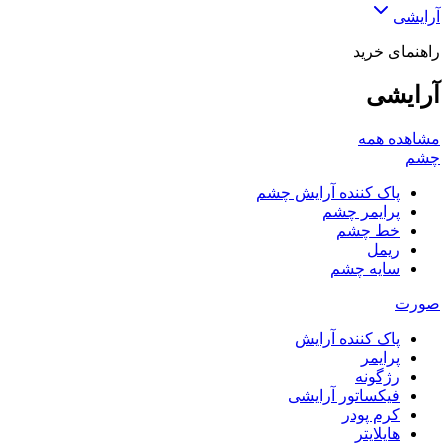
آرایشی
راهنمای خرید
آرایشی
مشاهده همه
چشم
پاک کننده آرایش چشم
پرایمر چشم
خط چشم
ریمل
سایه چشم
صورت
پاک کننده آرایش
پرایمر
رژگونه
فیکساتور آرایشی
کرم پودر
هایلایتر