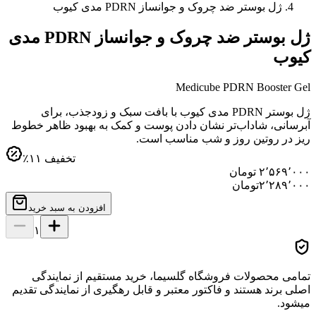
ژل بوستر ضد چروک و جوانساز PDRN مدی کیوب
ژل بوستر ضد چروک و جوانساز PDRN مدی
کیوب
Medicube PDRN Booster Gel
ژل بوستر PDRN مدی کیوب با بافت سبک و زودجذب، برای
آبرسانی، شاداب‌تر نشان دادن پوست و کمک به بهبود ظاهر خطوط
ریز در روتین روز و شب مناسب است.
تخفیف
۱۱
٪
۲٬۵۶۹٬۰۰۰
تومان
۲٬۲۸۹٬۰۰۰
تومان
افزودن به سبد خرید
۱
تمامی محصولات فروشگاه گلسیما، خرید مستقیم از نمایندگی
اصلی برند هستند و فاکتور معتبر و قابل رهگیری از نمایندگی تقدیم
میشود.