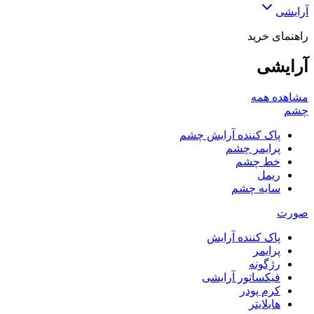
آرایشی
راهنمای خرید
آرایشی
مشاهده همه
چشم
پاک کننده آرایش چشم
پرایمر چشم
خط چشم
ریمل
سایه چشم
صورت
پاک کننده آرایش
پرایمر
رژگونه
فیکساتور آرایشی
کرم پودر
هایلایتر