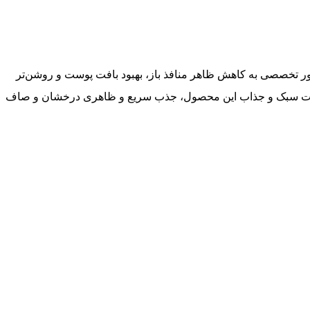
 هایپر نیاسینامید 20% ایزنتری آغاز کنید. این سرم قوی با غلظت بالای 20% نیاسینامید، به طور تخصصی به کاهش ظاهر منافذ باز، بهبود بافت پوست و روشن‌تر
 را تقویت می‌کنند. بافت سبک و جذاب این محصول، جذب سریع و ظاهری درخشان و صاف