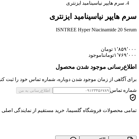
سرم هایپر نیاسینامید ایزنتری
سرم هایپر نیاسینامید ایزنتری
ISNTREE Hyper Niacinamide 20 Serum
۱٬۸۵۹٬۰۰۰
تومان
۱٬۷۶۹٬۰۰۰
تومان
ناموجود
اطلاع‌رسانی موجود شدن محصول
برای آگاهی از زمان موجود شدن دوباره، شماره تماس خود را ثبت کنید
شماره تماس
اطلاع‌رسانی به من
تمامی محصولات فروشگاه گلسیما، خرید مستقیم از نمایندگی اصلی برن