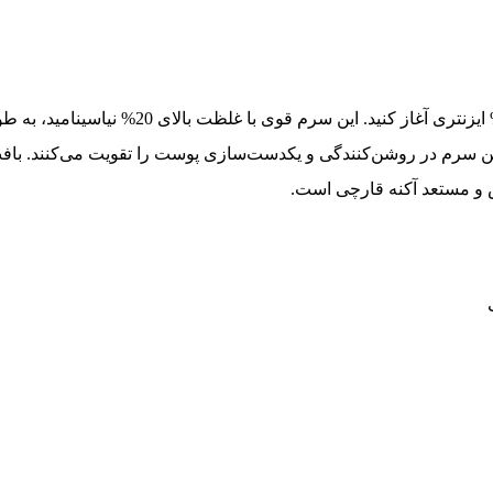
تجربه‌ای متفاوت در مراقبت از پوست را با سرم
ی همچون Zinc PCA و آربوتین، اثربخشی این سرم در روشن‌کنندگی و یکدست‌سازی پوست
 و مستعد آکنه قارچی است.