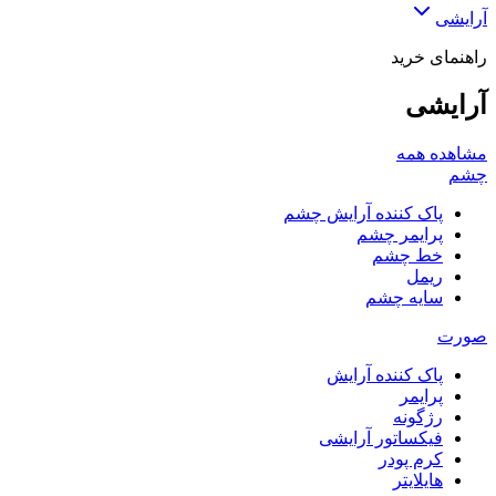
آرایشی
راهنمای خرید
آرایشی
مشاهده همه
چشم
پاک کننده آرایش چشم
پرایمر چشم
خط چشم
ریمل
سایه چشم
صورت
پاک کننده آرایش
پرایمر
رژگونه
فیکساتور آرایشی
کرم پودر
هایلایتر