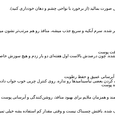
ر شده. سرم آبکیه و سریع جذب میشه، منافذ رو هم مرتب‌تر نشون می
بافت پوست
ر شده. چون درصدش بالاست اول هفته‌ای دو بار زدم و هیچ سوزش خاص
ای آبرسانی عمیق و حفظ رطوبت
کردن بعضی نیاسینامیدها رو نداره. روی کنترل چربی خوب جواب داد
ده پوست
ند و همزمان ملایم برای بهبود منافذ، روشن‌کنندگی و آبرسانی پوست 
ده. بافتش چسبناک نیست و وقتی مقدار کم استفاده بشه خیلی تمیز 