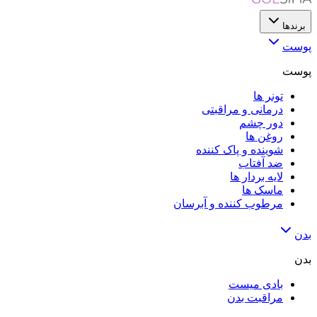
برندها
پوست
پوست
تونر ها
درمانی و مراقبتی
دور چشم
روغن ها
شوینده و پاک کننده
ضد آفتاب
لایه‌ بردار ها
ماسک ها
مرطوب کننده و آبرسان
بدن
بدن
بادی میست
مراقبت بدن