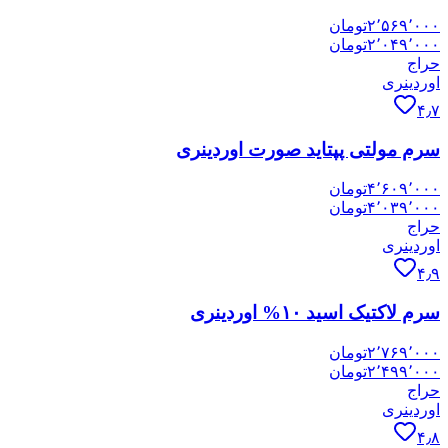
۲٬۵۶۹٬۰۰۰
تومان
۲٬۰۴۹٬۰۰۰
تومان
حراج
اوردینری
۴٫۷
سرم مولتی پپتاید صورت اوردینری
۴٬۶۰۹٬۰۰۰
تومان
۴٬۰۳۹٬۰۰۰
تومان
حراج
اوردینری
۴٫۹
سرم لاکتیک اسید ۱۰% اوردینری
۲٬۷۶۹٬۰۰۰
تومان
۲٬۴۹۹٬۰۰۰
تومان
حراج
اوردینری
۴٫۸