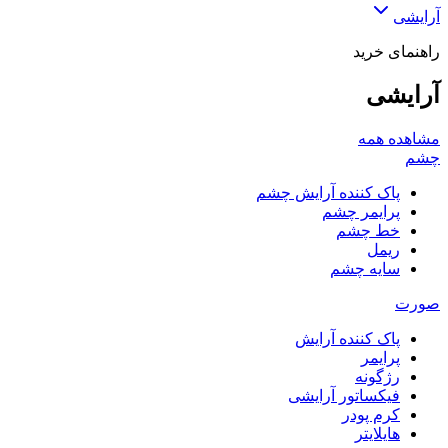
آرایشی
راهنمای خرید
آرایشی
مشاهده همه
چشم
پاک کننده آرایش چشم
پرایمر چشم
خط چشم
ریمل
سایه چشم
صورت
پاک کننده آرایش
پرایمر
رژگونه
فیکساتور آرایشی
کرم پودر
هایلایتر