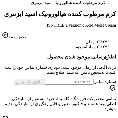
کرم مرطوب کننده هیالورونیک اسید ایزنتری
کرم مرطوب کننده هیالورونیک اسید ایزنتری
ISNTREE Hyaluronic Acid Moist Cream
تخفیف
۸
٪
۲٬۴۲۹٬۰۰۰
تومان
۲٬۲۲۹٬۰۰۰
تومان
ناموجود
اطلاع‌رسانی موجود شدن محصول
برای آگاهی از زمان موجود شدن دوباره، شماره تماس خود را ثبت
کنید تا به‌محض تأمین، به شما اطلاع دهیم.
شماره تماس
اطلاع‌رسانی به من
تمامی محصولات فروشگاه گلسیما، خرید مستقیم از نمایندگی
اصلی برند هستند و فاکتور معتبر و قابل رهگیری از نمایندگی تقدیم
میشود.