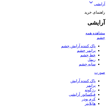
آرایشی
راهنمای خرید
آرایشی
مشاهده همه
چشم
پاک کننده آرایش چشم
پرایمر چشم
خط چشم
ریمل
سایه چشم
صورت
پاک کننده آرایش
پرایمر
رژگونه
فیکساتور آرایشی
کرم پودر
هایلایتر