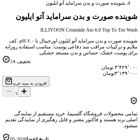
شوینده صورت و بدن سراماید آتو ایلیون
شوینده صورت و بدن سراماید آتو ایلیون
ILLIYOON Ceramide Ato 6.0 Top To Toe Wash
شوینده صورت و بدن سراماید آتو ایلیون اورجینال با pH ۶.۰، کف
ملایم و ترکیبات مراقب سد دفاعی پوست؛ مناسب استفاده روزانه
برای پوست خشک، حساس و بدن مستعد خشکی.
تخفیف
۸
٪
۳٬۴۲۹٬۰۰۰
تومان
۳٬۱۳۹٬۰۰۰
تومان
افزودن به سبد خرید
۱
تمامی محصولات فروشگاه گلسیما، خرید مستقیم از نمایندگی
اصلی برند هستند و فاکتور معتبر و قابل رهگیری از نمایندگی تقدیم
میشود.
تاریخ انقضا
2028-05