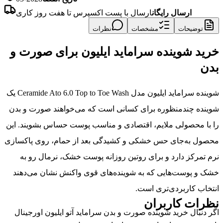
ارسال رایگان
ارسال با پست اکسپرس تا هفت روز کاری
توضیحات
مشخصات
نظرات
خرید شوینده سراماید ایلیون برای صورت و
بدن
شوینده سراماید ایلیون مدل Ceramide Ato 6.0 Top to Toe Wash یک
شوینده چندمنظوره برای کسانی است که می‌خواهند صورت و بدن
را با محصولی ملایم، اقتصادی و مناسب پوست حساس بشویند. این
محصول به‌جای حس خشکی و کشیدگی بعد از حمام، روی پاکسازی
نرم تمرکز دارد و برای روتین روزانه پوست خشک، نرمال رو به
خشک و پوست‌هایی که به شوینده‌های قوی واکنش نشان می‌دهند
انتخاب کاربردی‌تری است.
نظرات کاربران
اگر دنبال خرید شوینده صورت و بدن سراماید آتو ایلیون اورجینال