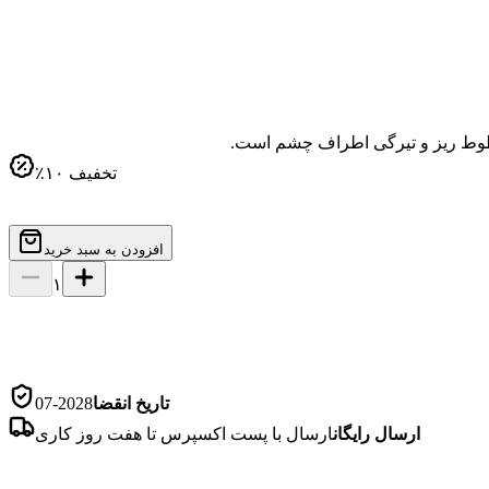
خطوط ریز و تیرگی اطراف چشم است.
تخفیف
۱۰
٪
افزودن به سبد خرید
۱
تاریخ انقضا
2028-07
ارسال رایگان
ارسال با پست اکسپرس تا هفت روز کاری