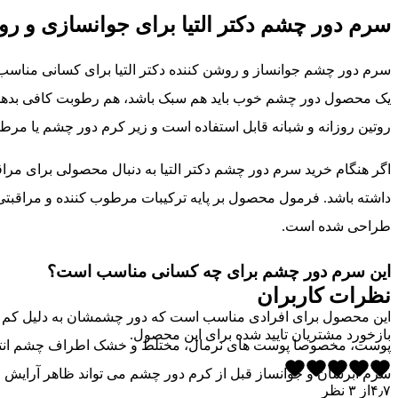
سرم دور چشم دکتر التیا برای جوانسازی و 
سرم دور چشم جوانساز و روشن کننده دکتر التیا برای کسانی مناسب
یک محصول دور چشم خوب باید هم سبک باشد، هم رطوبت کافی بدهد و
روتین روزانه و شبانه قابل استفاده است و زیر کرم دور چشم یا م
اگر هنگام خرید سرم دور چشم دکتر التیا به دنبال محصولی برای م
داشته باشد. فرمول محصول بر پایه ترکیبات مرطوب کننده و مراقبت
طراحی شده است.
این سرم دور چشم برای چه کسانی مناسب است؟
نظرات کاربران
این محصول برای افرادی مناسب است که دور چشمشان به دلیل کم آبی
بازخورد مشتریان تایید شده برای این محصول.
پوست، مخصوصا پوست های نرمال، مختلط و خشک اطراف چشم انتخاب
سرم آبرسان و جوانساز قبل از کرم دور چشم می تواند ظاهر آرایش و م
۴٫۷
از
۳
نظر