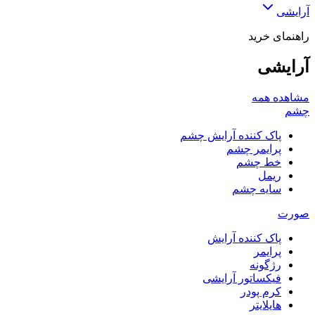
آرایشی
راهنمای خرید
آرایشی
مشاهده همه
چشم
پاک کننده آرایش چشم
پرایمر چشم
خط چشم
ریمل
سایه چشم
صورت
پاک کننده آرایش
پرایمر
رژگونه
فیکساتور آرایشی
کرم پودر
هایلایتر