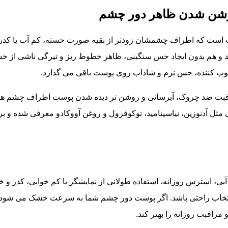
روشن شدن ظاهر دور چشم
 است که اطراف چشمشان زودتر از بقیه صورت خسته، کم آب یا کدر دی
 هم بدون ایجاد حس سنگینی، ظاهر خطوط ریز و تیرگی ناشی از خشکی
رطوب کننده، حس نرم و شاداب روی پوست باقی می گذارد.
راقبت ضد چروک، آبرسانی و روشن تر دیده شدن پوست اطراف چشم هست
ی مثل آدنوزین، نیاسینامید، توکوفرول و روغن آووکادو معرفی شده 
، استرس روزانه، استفاده طولانی از نمایشگر یا کم خوابی، کدر و 
 راحتی باشد. اگر پوست دور چشم شما به سرعت خشک می شود یا بع
راقبت روزانه را بهتر کند.