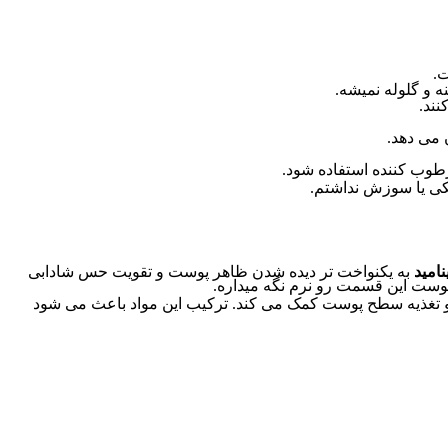
ت.
 و گلوله نمیشه.
نند.
 می دهد.
طوب کننده استفاده شود.
کی یا سوزش نداشتم.
نامید
به یکنواخت تر دیده شدن ظاهر پوست و تقویت حس شادابی
وست این قسمت رو نرم نگه میداره.
و تغذیه سطح پوست کمک می کند. ترکیب این مواد باعث می شود