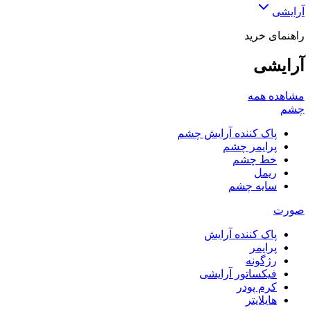
آرایشی
راهنمای خرید
آرایشی
مشاهده همه
چشم
پاک کننده آرایش چشم
پرایمر چشم
خط چشم
ریمل
سایه چشم
صورت
پاک کننده آرایش
پرایمر
رژگونه
فیکساتور آرایشی
کرم پودر
هایلایتر