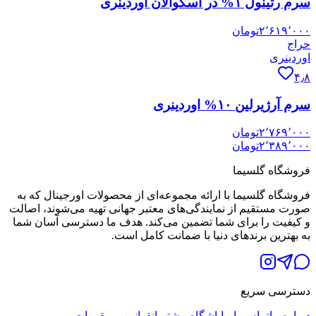
سرم رتینول ۱% در اسکوالان اوردینری
۲٬۶۱۹٬۰۰۰
تومان
حراج
اوردینری
۴٫۸
سرم آرژیرلین ۱۰% اوردینری
۲٬۷۶۹٬۰۰۰
تومان
۲٬۳۸۹٬۰۰۰
تومان
فروشگاه گلسیما
فروشگاه گلسیما با ارائه مجموعه‌ای از محصولات اورجینال که به
صورت مستقیم از نمایندگی‌های معتبر جهانی تهیه می‌شوند، اصالت
و کیفیت را برای شما تضمین می‌کند. هدف ما دسترسی آسان شما
به بهترین برندهای دنیا با ضمانت کامل است.
دسترسی سریع
درباره ما
تماس با ما
باشگاه مشتریان
قوانین و مقررات