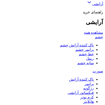
آرایشی
راهنمای خرید
آرایشی
مشاهده همه
چشم
پاک کننده آرایش چشم
پرایمر چشم
خط چشم
ریمل
سایه چشم
صورت
پاک کننده آرایش
پرایمر
رژگونه
فیکساتور آرایشی
کرم پودر
هایلایتر