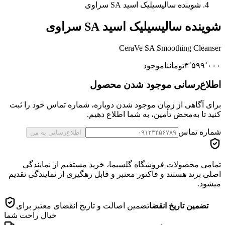
شوینده سالیسیلیک اسید SA سراوی
شوینده سالیسیلیک اسید SA سراوی
CeraVe SA Smoothing Cleanser
۳٬۵۹۹٬۰۰۰
تومان
ناموجود
اطلاع‌رسانی موجود شدن محصول
برای آگاهی از زمان موجود شدن دوباره، شماره تماس خود را ثبت
کنید تا به‌محض تأمین، به شما اطلاع دهیم.
شماره تماس
اطلاع‌رسانی به من
تمامی محصولات فروشگاه گلسیما، خرید مستقیم از نمایندگی
اصلی برند هستند و فاکتور معتبر و قابل رهگیری از نمایندگی تقدیم
میشود.
تضمین تاریخ انقضا
تضمین اصالت و تاریخ انقضای معتبر برای
خیال راحت شما