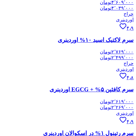
۴٬۶۰۹٬۰۰۰
تومان
۴٬۰۳۹٬۰۰۰
تومان
حراج
اوردینری
۴٫۹
سرم لاکتیک اسید ۱۰% اوردینری
۲٬۷۶۹٬۰۰۰
تومان
۲٬۴۹۹٬۰۰۰
تومان
حراج
اوردینری
۴٫۸
سرم کافئین ۵% + EGCG اوردینری
۲٬۶۱۹٬۰۰۰
تومان
۲٬۲۶۹٬۰۰۰
تومان
اوردینری
۴٫۹
سرم رتینول ۱% در اسکوالان اوردینری