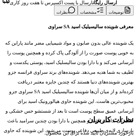
ارسال رایگان
ارسال با پست اکسپرس تا هفت روز کاری
توضیحات
مشخصات
نظرات
معرفی شوینده سالیسیلیک اسید SA سراوی
یک شوینده عالی بدون صابون و مواد شیمیایی مضر مانند پارابن که
به خوبی پوست صورت را از آلودگی پاک کرده و همچنین پوست را
آبرسانی می‌کند و با دارا بودن سالیسلیک اسید، پوستی یکدست و
لطیف به شما هدیه می‌دهد. شوینده‌های برند سراوی فرانسه جزو
بهترین شوینده‌های دنیا هستند که چندین جایزه معتبر دریافت
کرده‌اند و از میان آن‌ها شوینده سالیسیلیک اسید SA سراوی جزو
محبوب‌ترین هاست. این شوینده حاوی هیالورونیک اسید برای
آبرسانی عمیق سطح پوست است تا بعد از شستشو حس خشکی و
نظرات کاربران
کشیدگی نداشته باشید و همچنین با دارا بودن چندین سرامید باعث
بازسازی لایه‎‌ی طبیعی دفاعی پوست می‌شود. این شوینده که حاوی
بازخورد مشتریان تایید شده برای این محصول.