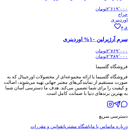
۲٬۶۱۹٬۰۰۰
تومان
حراج
اوردینری
۴٫۸
سرم آرژیرلین ۱۰% اوردینری
۲٬۷۶۹٬۰۰۰
تومان
۲٬۳۸۹٬۰۰۰
تومان
فروشگاه گلسیما
فروشگاه گلسیما با ارائه مجموعه‌ای از محصولات اورجینال که به
صورت مستقیم از نمایندگی‌های معتبر جهانی تهیه می‌شوند، اصالت
و کیفیت را برای شما تضمین می‌کند. هدف ما دسترسی آسان شما
به بهترین برندهای دنیا با ضمانت کامل است.
دسترسی سریع
درباره ما
تماس با ما
باشگاه مشتریان
قوانین و مقررات