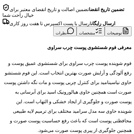
تضمین تاریخ انقضا
تضمین اصالت و تاریخ انقضای معتبر برای
خیال راحت شما
ارسال رایگان
ارسال با پست اکسپرس تا هفت روز کاری
توضیحات
مشخصات
نظرات
معرفی فوم شستشوی پوست چرب سراوی
فوم شوینده پوست چرب سراوی برای شستشوی عمیق پوست و
رفع آلودگی و آرایش صورت بهترین انتخاب است. این فوم شستشو
حاوی نیاسینامید برای کنترل چربی پوست و مات نگه داشتن پوست
صورت است همچنین حاوی هیالورونیک اسید برای آبرسانی به
پوست صورت و جلوگیری از ایجاد خشکی و التهاب است. این
شوینده حاوی سه مدل سرامید مختلف برای ترمیم لایه طبیعی
محافظتی پوست است که باعث رفع حساسیت پوست صورت و
همچنین جلوگیری از پیری پوست صورت می‌شود.