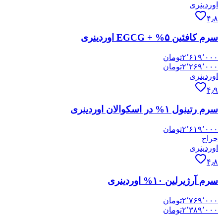
اوردینری
۴٫۸
سرم کافئین ۵% + EGCG اوردینری
۲٬۶۱۹٬۰۰۰
تومان
۲٬۲۶۹٬۰۰۰
تومان
اوردینری
۴٫۹
سرم رتینول ۱% در اسکوالان اوردینری
۲٬۶۱۹٬۰۰۰
تومان
حراج
اوردینری
۴٫۸
سرم آرژیرلین ۱۰% اوردینری
۲٬۷۶۹٬۰۰۰
تومان
۲٬۳۸۹٬۰۰۰
تومان