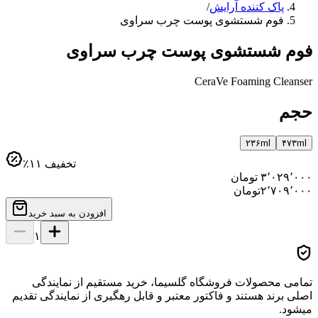
پاک کننده آرایش
/
فوم شستشوی پوست چرب سراوی
فوم شستشوی پوست چرب سراوی
CeraVe Foaming Cleanser
حجم
۲۳۶ml
۴۷۳ml
تخفیف
۱۱
٪
۳٬۰۲۹٬۰۰۰
تومان
۲٬۷۰۹٬۰۰۰
تومان
افزودن به سبد خرید
۱
تمامی محصولات فروشگاه گلسیما، خرید مستقیم از نمایندگی
اصلی برند هستند و فاکتور معتبر و قابل رهگیری از نمایندگی تقدیم
میشود.