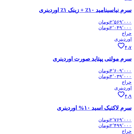
سرم نیاسینامید ۱۰٪ + زینک ۱٪ اوردینری
۲٬۵۶۹٬۰۰۰
تومان
۲٬۰۴۹٬۰۰۰
تومان
حراج
اوردینری
۴٫۷
سرم مولتی پپتاید صورت اوردینری
۴٬۶۰۹٬۰۰۰
تومان
۴٬۰۳۹٬۰۰۰
تومان
حراج
اوردینری
۴٫۹
سرم لاکتیک اسید ۱۰% اوردینری
۲٬۷۶۹٬۰۰۰
تومان
۲٬۴۹۹٬۰۰۰
تومان
حراج