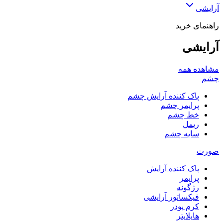
آرایشی
راهنمای خرید
آرایشی
مشاهده همه
چشم
پاک کننده آرایش چشم
پرایمر چشم
خط چشم
ریمل
سایه چشم
صورت
پاک کننده آرایش
پرایمر
رژگونه
فیکساتور آرایشی
کرم پودر
هایلایتر