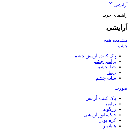
آرایشی
راهنمای خرید
آرایشی
مشاهده همه
چشم
پاک کننده آرایش چشم
پرایمر چشم
خط چشم
ریمل
سایه چشم
صورت
پاک کننده آرایش
پرایمر
رژگونه
فیکساتور آرایشی
کرم پودر
هایلایتر