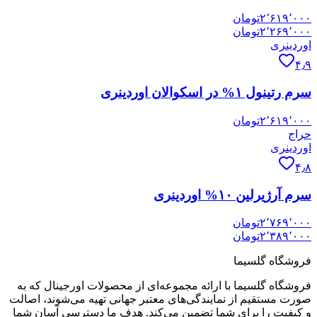
۲٬۶۱۹٬۰۰۰
تومان
۲٬۲۶۹٬۰۰۰
تومان
اوردینری
۴٫۹
سرم رتینول ۱% در اسکوالان اوردینری
۲٬۶۱۹٬۰۰۰
تومان
حراج
اوردینری
۴٫۸
سرم آرژیرلین ۱۰% اوردینری
۲٬۷۶۹٬۰۰۰
تومان
۲٬۳۸۹٬۰۰۰
تومان
فروشگاه گلسیما
فروشگاه گلسیما با ارائه مجموعه‌ای از محصولات اورجینال که به
صورت مستقیم از نمایندگی‌های معتبر جهانی تهیه می‌شوند، اصالت
و کیفیت را برای شما تضمین می‌کند. هدف ما دسترسی آسان شما