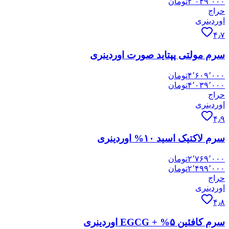
۲٬۰۴۹٬۰۰۰
تومان
حراج
اوردینری
۴٫۷
سرم مولتی پپتاید صورت اوردینری
۴٬۶۰۹٬۰۰۰
تومان
۴٬۰۳۹٬۰۰۰
تومان
حراج
اوردینری
۴٫۹
سرم لاکتیک اسید ۱۰% اوردینری
۲٬۷۶۹٬۰۰۰
تومان
۲٬۴۹۹٬۰۰۰
تومان
حراج
اوردینری
۴٫۸
سرم کافئین ۵% + EGCG اوردینری