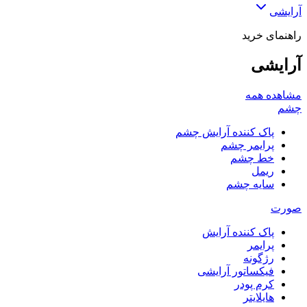
آرایشی
راهنمای خرید
آرایشی
مشاهده همه
چشم
پاک کننده آرایش چشم
پرایمر چشم
خط چشم
ریمل
سایه چشم
صورت
پاک کننده آرایش
پرایمر
رژگونه
فیکساتور آرایشی
کرم پودر
هایلایتر